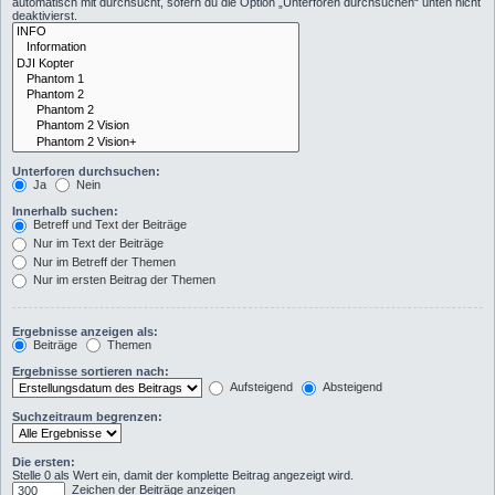
automatisch mit durchsucht, sofern du die Option „Unterforen durchsuchen“ unten nicht
deaktivierst.
Unterforen durchsuchen:
Ja
Nein
Innerhalb suchen:
Betreff und Text der Beiträge
Nur im Text der Beiträge
Nur im Betreff der Themen
Nur im ersten Beitrag der Themen
Ergebnisse anzeigen als:
Beiträge
Themen
Ergebnisse sortieren nach:
Aufsteigend
Absteigend
Suchzeitraum begrenzen:
Die ersten:
Stelle 0 als Wert ein, damit der komplette Beitrag angezeigt wird.
Zeichen der Beiträge anzeigen