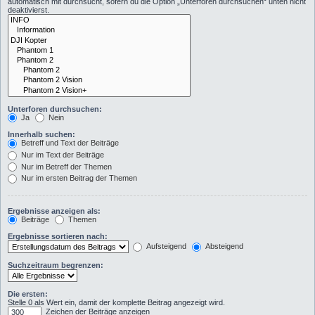
automatisch mit durchsucht, sofern du die Option „Unterforen durchsuchen“ unten nicht
deaktivierst.
Unterforen durchsuchen:
Ja
Nein
Innerhalb suchen:
Betreff und Text der Beiträge
Nur im Text der Beiträge
Nur im Betreff der Themen
Nur im ersten Beitrag der Themen
Ergebnisse anzeigen als:
Beiträge
Themen
Ergebnisse sortieren nach:
Aufsteigend
Absteigend
Suchzeitraum begrenzen:
Die ersten:
Stelle 0 als Wert ein, damit der komplette Beitrag angezeigt wird.
Zeichen der Beiträge anzeigen