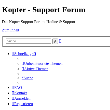
Kopter - Support Forum
Das Kopter Support Forum. Hotline & Support
Zum Inhalt
Erweiterte
Suche
Suche
Schnellzugriff
Unbeantwortete Themen
Aktive Themen
Suche
FAQ
Kontakt
Anmelden
Registrieren