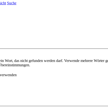
icht
Suche
ein Wort, das nicht gefunden werden darf. Verwende mehrere Wörter g
e Übereinstimmungen.
 verwenden