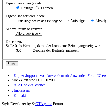
Ergebnisse anzeigen als:
Beiträge
Themen
Ergebnisse sortieren nach:
Aufsteigend
Abstei
Suchzeitraum begrenzen:
Die ersten:
Stelle 0 als Wert ein, damit der komplette Beitrag angezeigt wird.
Zeichen der Beiträge anzeigen
Kopter Support - von Anwendern für Anwender.
Foren-Übers
Alle Zeiten sind
UTC+02:00
Alle Cookies löschen
Impressum
Kontakt
Style Developer by ©
GTA game
Forum.