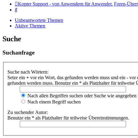
Kopter Support - von Anwendern für Anwender.
Foren-Übers
Suche
Unbeantwortete Themen
Aktive Themen
Suche
Suchanfrage
Suche nach Wörtern:
Setze ein
+
vor ein Wort, das gefunden werden muss und ein
-
vor 
gefunden werden muss. Benutze ein * als Platzhalter für teilweis
Nach allen Begriffen suchen oder Suche wie angegeben
Nach einem Begriff suchen
Zu suchender Autor:
Benutze ein * als Platzhalter für teilweise Übereinstimmungen.