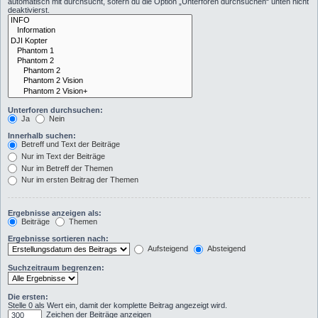
automatisch mit durchsucht, sofern du die Option „Unterforen durchsuchen“ unten nicht
deaktivierst.
Unterforen durchsuchen:
Ja
Nein
Innerhalb suchen:
Betreff und Text der Beiträge
Nur im Text der Beiträge
Nur im Betreff der Themen
Nur im ersten Beitrag der Themen
Ergebnisse anzeigen als:
Beiträge
Themen
Ergebnisse sortieren nach:
Aufsteigend
Absteigend
Suchzeitraum begrenzen:
Die ersten:
Stelle 0 als Wert ein, damit der komplette Beitrag angezeigt wird.
Zeichen der Beiträge anzeigen