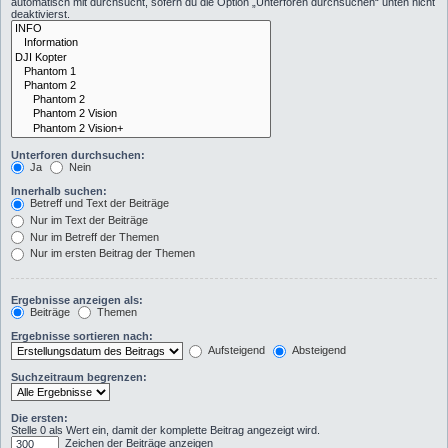
automatisch mit durchsucht, sofern du die Option „Unterforen durchsuchen“ unten nicht
deaktivierst.
Unterforen durchsuchen:
Ja
Nein
Innerhalb suchen:
Betreff und Text der Beiträge
Nur im Text der Beiträge
Nur im Betreff der Themen
Nur im ersten Beitrag der Themen
Ergebnisse anzeigen als:
Beiträge
Themen
Ergebnisse sortieren nach:
Aufsteigend
Absteigend
Suchzeitraum begrenzen:
Die ersten:
Stelle 0 als Wert ein, damit der komplette Beitrag angezeigt wird.
Zeichen der Beiträge anzeigen