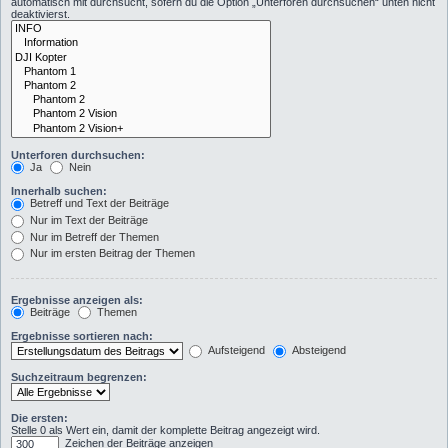
automatisch mit durchsucht, sofern du die Option „Unterforen durchsuchen“ unten nicht
deaktivierst.
Unterforen durchsuchen:
Ja
Nein
Innerhalb suchen:
Betreff und Text der Beiträge
Nur im Text der Beiträge
Nur im Betreff der Themen
Nur im ersten Beitrag der Themen
Ergebnisse anzeigen als:
Beiträge
Themen
Ergebnisse sortieren nach:
Aufsteigend
Absteigend
Suchzeitraum begrenzen:
Die ersten:
Stelle 0 als Wert ein, damit der komplette Beitrag angezeigt wird.
Zeichen der Beiträge anzeigen