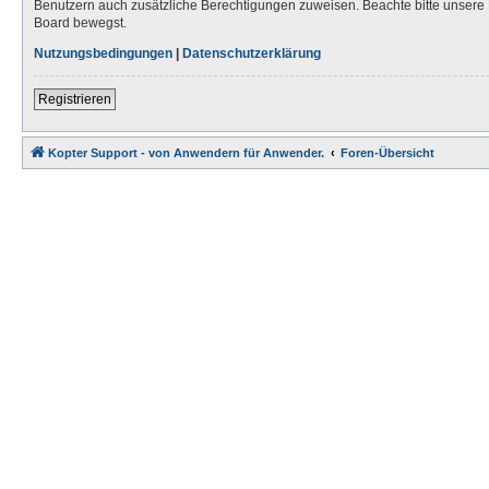
Benutzern auch zusätzliche Berechtigungen zuweisen. Beachte bitte unsere 
Board bewegst.
Nutzungsbedingungen
|
Datenschutzerklärung
Registrieren
Kopter Support - von Anwendern für Anwender.
Foren-Übersicht