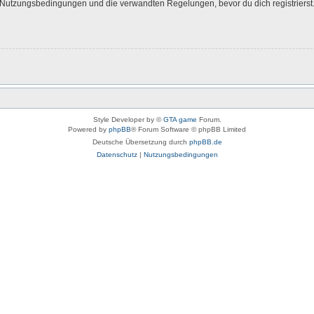
Nutzungsbedingungen und die verwandten Regelungen, bevor du dich registrierst. 
Style Developer by ©
GTA game
Forum.
Powered by
phpBB
® Forum Software © phpBB Limited
Deutsche Übersetzung durch
phpBB.de
Datenschutz
|
Nutzungsbedingungen