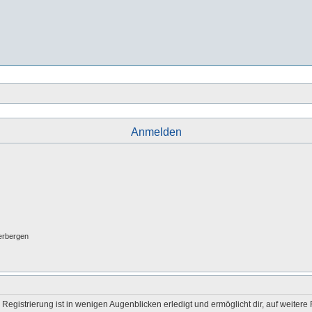
Anmelden
erbergen
egistrierung ist in wenigen Augenblicken erledigt und ermöglicht dir, auf weitere 