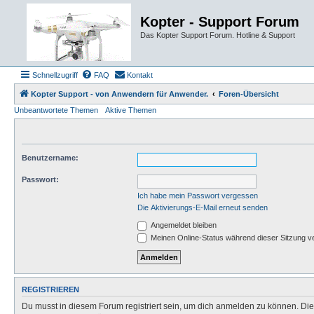
Kopter - Support Forum
Das Kopter Support Forum. Hotline & Support
Schnellzugriff
FAQ
Kontakt
Kopter Support - von Anwendern für Anwender.
Foren-Übersicht
Unbeantwortete Themen
Aktive Themen
Benutzername:
Passwort:
Ich habe mein Passwort vergessen
Die Aktivierungs-E-Mail erneut senden
Angemeldet bleiben
Meinen Online-Status während dieser Sitzung v
REGISTRIEREN
Du musst in diesem Forum registriert sein, um dich anmelden zu können. Die R