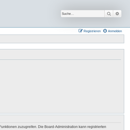
Suche
Erwei
Registrieren
Anmelden
Funktionen zuzugreifen. Die Board-Administration kann registrierten