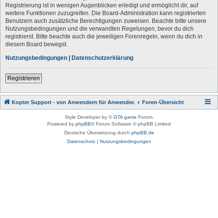
Registrierung ist in wenigen Augenblicken erledigt und ermöglicht dir, auf
weitere Funktionen zuzugreifen. Die Board-Administration kann registrierten
Benutzern auch zusätzliche Berechtigungen zuweisen. Beachte bitte unsere
Nutzungsbedingungen und die verwandten Regelungen, bevor du dich
registrierst. Bitte beachte auch die jeweiligen Forenregeln, wenn du dich in
diesem Board bewegst.
Nutzungsbedingungen
|
Datenschutzerklärung
Registrieren
Kopter Support - von Anwendern für Anwender.
Foren-Übersicht
Style Developer by ©
GTA game
Forum.
Powered by
phpBB
® Forum Software © phpBB Limited
Deutsche Übersetzung durch
phpBB.de
Datenschutz
|
Nutzungsbedingungen