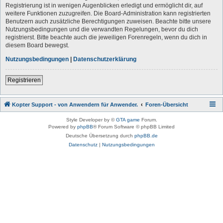
Registrierung ist in wenigen Augenblicken erledigt und ermöglicht dir, auf
weitere Funktionen zuzugreifen. Die Board-Administration kann registrierten
Benutzern auch zusätzliche Berechtigungen zuweisen. Beachte bitte unsere
Nutzungsbedingungen und die verwandten Regelungen, bevor du dich
registrierst. Bitte beachte auch die jeweiligen Forenregeln, wenn du dich in
diesem Board bewegst.
Nutzungsbedingungen
|
Datenschutzerklärung
Registrieren
Kopter Support - von Anwendern für Anwender.
Foren-Übersicht
Style Developer by ©
GTA game
Forum.
Powered by
phpBB
® Forum Software © phpBB Limited
Deutsche Übersetzung durch
phpBB.de
Datenschutz
|
Nutzungsbedingungen