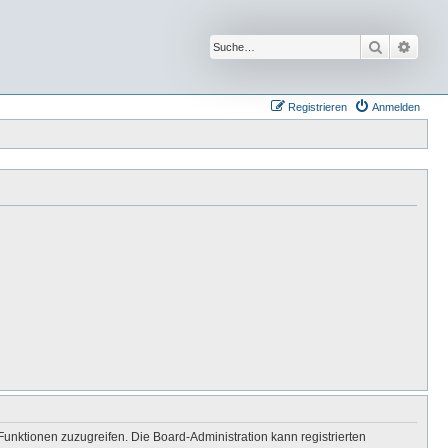
Suche
Erwei
Registrieren
Anmelden
Funktionen zuzugreifen. Die Board-Administration kann registrierten