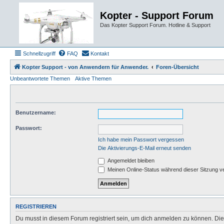
Kopter - Support Forum
Das Kopter Support Forum. Hotline & Support
Schnellzugriff
FAQ
Kontakt
Kopter Support - von Anwendern für Anwender.
Foren-Übersicht
Unbeantwortete Themen
Aktive Themen
Benutzername:
Passwort:
Ich habe mein Passwort vergessen
Die Aktivierungs-E-Mail erneut senden
Angemeldet bleiben
Meinen Online-Status während dieser Sitzung v
REGISTRIEREN
Du musst in diesem Forum registriert sein, um dich anmelden zu können. Die R