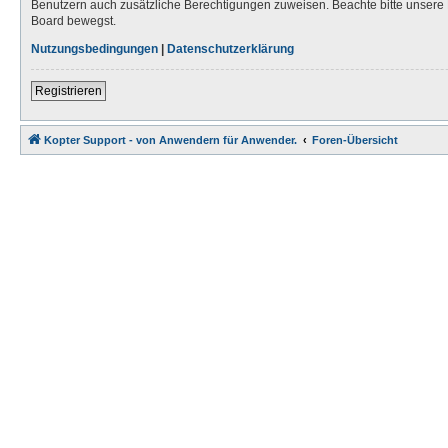
Benutzern auch zusätzliche Berechtigungen zuweisen. Beachte bitte unsere 
Board bewegst.
Nutzungsbedingungen
|
Datenschutzerklärung
Registrieren
Kopter Support - von Anwendern für Anwender.
Foren-Übersicht