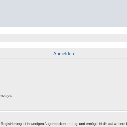
Anmelden
erbergen
egistrierung ist in wenigen Augenblicken erledigt und ermöglicht dir, auf weitere 