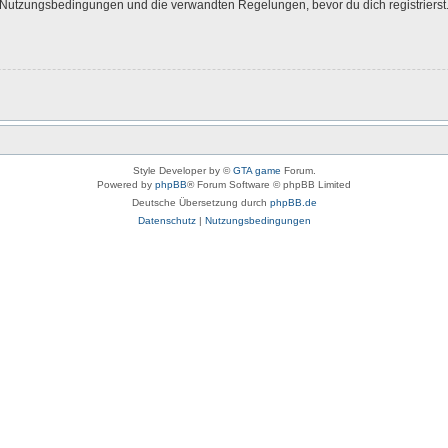
Nutzungsbedingungen und die verwandten Regelungen, bevor du dich registrierst. 
Style Developer by ©
GTA game
Forum.
Powered by
phpBB
® Forum Software © phpBB Limited
Deutsche Übersetzung durch
phpBB.de
Datenschutz
|
Nutzungsbedingungen