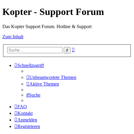
Kopter - Support Forum
Das Kopter Support Forum. Hotline & Support
Zum Inhalt
Erweiterte
Suche
Suche
Schnellzugriff
Unbeantwortete Themen
Aktive Themen
Suche
FAQ
Kontakt
Anmelden
Registrieren