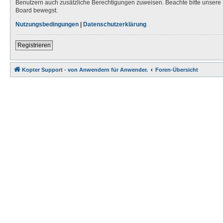
Benutzern auch zusätzliche Berechtigungen zuweisen. Beachte bitte unsere 
Board bewegst.
Nutzungsbedingungen
|
Datenschutzerklärung
Registrieren
Kopter Support - von Anwendern für Anwender.
Foren-Übersicht