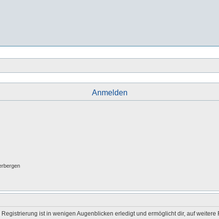
Anmelden
erbergen
egistrierung ist in wenigen Augenblicken erledigt und ermöglicht dir, auf weitere 