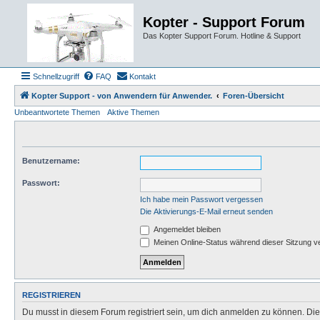
Kopter - Support Forum
Das Kopter Support Forum. Hotline & Support
Schnellzugriff
FAQ
Kontakt
Kopter Support - von Anwendern für Anwender.
Foren-Übersicht
Unbeantwortete Themen
Aktive Themen
Benutzername:
Passwort:
Ich habe mein Passwort vergessen
Die Aktivierungs-E-Mail erneut senden
Angemeldet bleiben
Meinen Online-Status während dieser Sitzung v
REGISTRIEREN
Du musst in diesem Forum registriert sein, um dich anmelden zu können. Die R