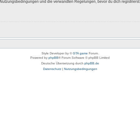
Nutzungsbedingungen und die verwandten Regelungen, bevor du dich registrierst. 
Style Developer by ©
GTA game
Forum.
Powered by
phpBB
® Forum Software © phpBB Limited
Deutsche Übersetzung durch
phpBB.de
Datenschutz
|
Nutzungsbedingungen