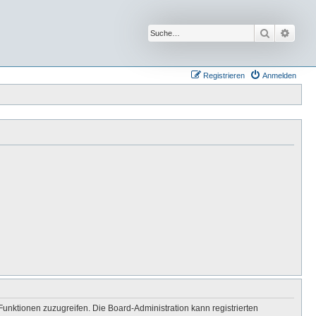
Suche
Erwei
Registrieren
Anmelden
Funktionen zuzugreifen. Die Board-Administration kann registrierten