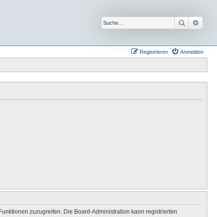
Suche
Erwei
Registrieren
Anmelden
Funktionen zuzugreifen. Die Board-Administration kann registrierten