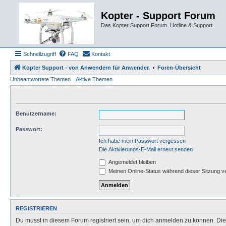
Kopter - Support Forum
Das Kopter Support Forum. Hotline & Support
Schnellzugriff
FAQ
Kontakt
Kopter Support - von Anwendern für Anwender.
Foren-Übersicht
Unbeantwortete Themen
Aktive Themen
Benutzername:
Passwort:
Ich habe mein Passwort vergessen
Die Aktivierungs-E-Mail erneut senden
Angemeldet bleiben
Meinen Online-Status während dieser Sitzung v
REGISTRIEREN
Du musst in diesem Forum registriert sein, um dich anmelden zu können. Die R