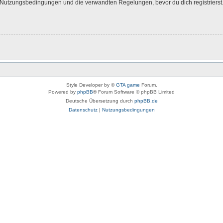
Nutzungsbedingungen und die verwandten Regelungen, bevor du dich registrierst. 
Style Developer by ©
GTA game
Forum.
Powered by
phpBB
® Forum Software © phpBB Limited
Deutsche Übersetzung durch
phpBB.de
Datenschutz
|
Nutzungsbedingungen