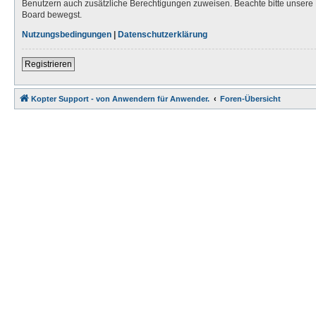
Benutzern auch zusätzliche Berechtigungen zuweisen. Beachte bitte unsere 
Board bewegst.
Nutzungsbedingungen
|
Datenschutzerklärung
Registrieren
Kopter Support - von Anwendern für Anwender.
Foren-Übersicht