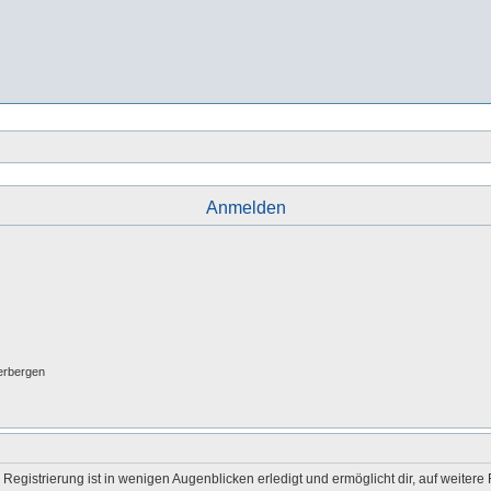
Anmelden
erbergen
egistrierung ist in wenigen Augenblicken erledigt und ermöglicht dir, auf weitere 