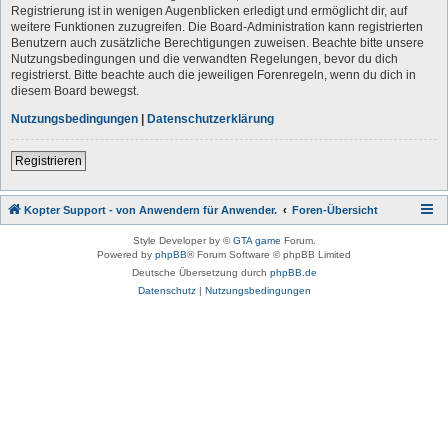
Registrierung ist in wenigen Augenblicken erledigt und ermöglicht dir, auf
weitere Funktionen zuzugreifen. Die Board-Administration kann registrierten
Benutzern auch zusätzliche Berechtigungen zuweisen. Beachte bitte unsere
Nutzungsbedingungen und die verwandten Regelungen, bevor du dich
registrierst. Bitte beachte auch die jeweiligen Forenregeln, wenn du dich in
diesem Board bewegst.
Nutzungsbedingungen
|
Datenschutzerklärung
Registrieren
Kopter Support - von Anwendern für Anwender.
Foren-Übersicht
Style Developer by ©
GTA game
Forum.
Powered by
phpBB
® Forum Software © phpBB Limited
Deutsche Übersetzung durch
phpBB.de
Datenschutz
|
Nutzungsbedingungen