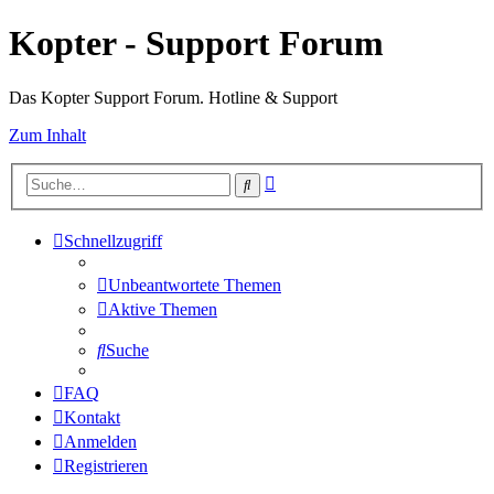
Kopter - Support Forum
Das Kopter Support Forum. Hotline & Support
Zum Inhalt
Erweiterte
Suche
Suche
Schnellzugriff
Unbeantwortete Themen
Aktive Themen
Suche
FAQ
Kontakt
Anmelden
Registrieren