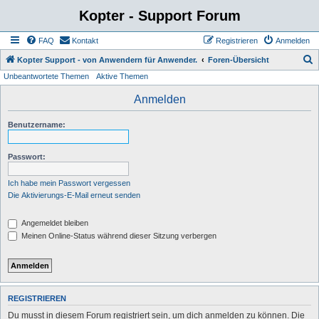
Kopter - Support Forum
FAQ
Kontakt
Registrieren
Anmelden
S
Kopter Support - von Anwendern für Anwender.
Foren-Übersicht
Unbeantwortete Themen
Aktive Themen
u
c
Anmelden
h
Benutzername:
e
Passwort:
Ich habe mein Passwort vergessen
Die Aktivierungs-E-Mail erneut senden
Angemeldet bleiben
Meinen Online-Status während dieser Sitzung verbergen
REGISTRIEREN
Du musst in diesem Forum registriert sein, um dich anmelden zu können. Die