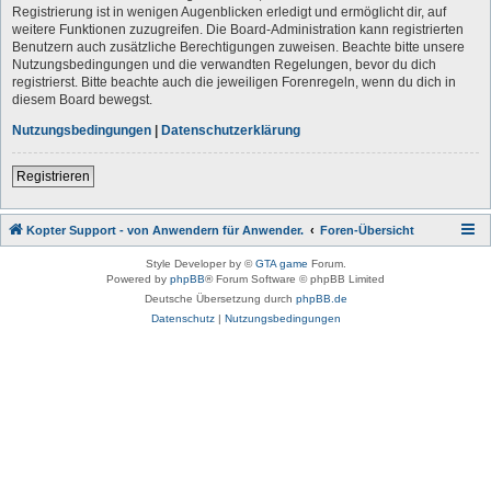
Registrierung ist in wenigen Augenblicken erledigt und ermöglicht dir, auf
weitere Funktionen zuzugreifen. Die Board-Administration kann registrierten
Benutzern auch zusätzliche Berechtigungen zuweisen. Beachte bitte unsere
Nutzungsbedingungen und die verwandten Regelungen, bevor du dich
registrierst. Bitte beachte auch die jeweiligen Forenregeln, wenn du dich in
diesem Board bewegst.
Nutzungsbedingungen
|
Datenschutzerklärung
Registrieren
Kopter Support - von Anwendern für Anwender.
Foren-Übersicht
Style Developer by ©
GTA game
Forum.
Powered by
phpBB
® Forum Software © phpBB Limited
Deutsche Übersetzung durch
phpBB.de
Datenschutz
|
Nutzungsbedingungen