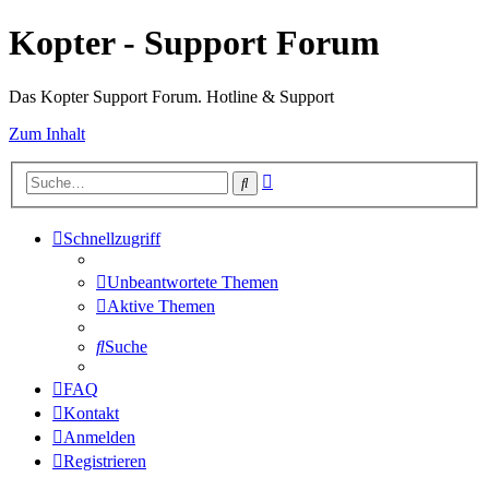
Kopter - Support Forum
Das Kopter Support Forum. Hotline & Support
Zum Inhalt
Erweiterte
Suche
Suche
Schnellzugriff
Unbeantwortete Themen
Aktive Themen
Suche
FAQ
Kontakt
Anmelden
Registrieren