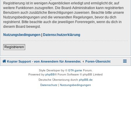
Registrierung ist in wenigen Augenblicken erledigt und ermöglicht dir, auf
weitere Funktionen zuzugreifen. Die Board-Administration kann registrierten
Benutzern auch zusätzliche Berechtigungen zuweisen. Beachte bitte unsere
Nutzungsbedingungen und die verwandten Regelungen, bevor du dich
registrierst. Bitte beachte auch die jeweiligen Forenregeln, wenn du dich in
diesem Board bewegst.
Nutzungsbedingungen
|
Datenschutzerklärung
Registrieren
Kopter Support - von Anwendern für Anwender.
Foren-Übersicht
Style Developer by ©
GTA game
Forum.
Powered by
phpBB
® Forum Software © phpBB Limited
Deutsche Übersetzung durch
phpBB.de
Datenschutz
|
Nutzungsbedingungen