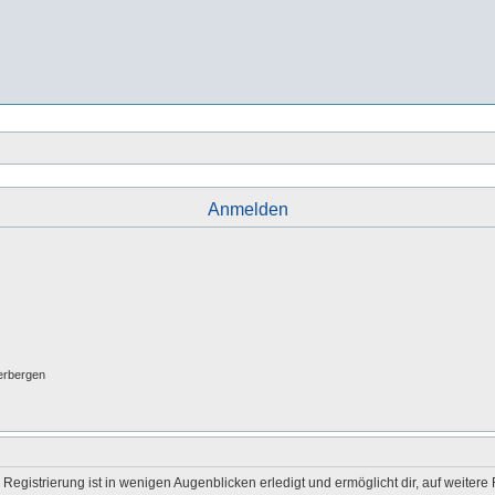
Anmelden
erbergen
egistrierung ist in wenigen Augenblicken erledigt und ermöglicht dir, auf weitere 