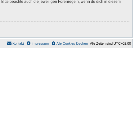
Bitte beachte auch die jeweiligen Forenregeln, wenn du dich in diesem
Kontakt
Impressum
Alle Cookies löschen
Alle Zeiten sind
UTC+02:00