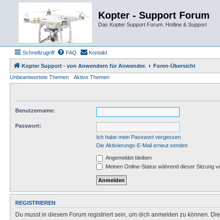
Kopter - Support Forum
Das Kopter Support Forum. Hotline & Support
Schnellzugriff
FAQ
Kontakt
Kopter Support - von Anwendern für Anwender.
Foren-Übersicht
Unbeantwortete Themen
Aktive Themen
Benutzername:
Passwort:
Ich habe mein Passwort vergessen
Die Aktivierungs-E-Mail erneut senden
Angemeldet bleiben
Meinen Online-Status während dieser Sitzung v
REGISTRIEREN
Du musst in diesem Forum registriert sein, um dich anmelden zu können. Die R