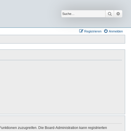
Suche
Erwei
Registrieren
Anmelden
Funktionen zuzugreifen. Die Board-Administration kann registrierten