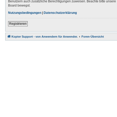
Benutzern auch zusätzliche Berechtigungen zuweisen. Beachte bitte unsere 
Board bewegst.
Nutzungsbedingungen
|
Datenschutzerklärung
Registrieren
Kopter Support - von Anwendern für Anwender.
Foren-Übersicht