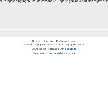
Nutzungsbedingungen und die verwandten Regelungen, bevor du dich registrierst. 
Style Developer by ©
GTA game
Forum.
Powered by
phpBB
® Forum Software © phpBB Limited
Deutsche Übersetzung durch
phpBB.de
Datenschutz
|
Nutzungsbedingungen