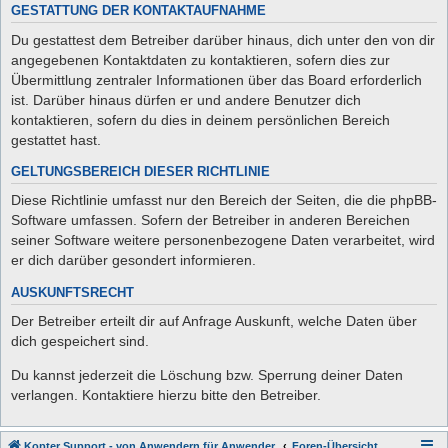
GESTATTUNG DER KONTAKTAUFNAHME
Du gestattest dem Betreiber darüber hinaus, dich unter den von dir
angegebenen Kontaktdaten zu kontaktieren, sofern dies zur
Übermittlung zentraler Informationen über das Board erforderlich
ist. Darüber hinaus dürfen er und andere Benutzer dich
kontaktieren, sofern du dies in deinem persönlichen Bereich
gestattet hast.
GELTUNGSBEREICH DIESER RICHTLINIE
Diese Richtlinie umfasst nur den Bereich der Seiten, die die phpBB-
Software umfassen. Sofern der Betreiber in anderen Bereichen
seiner Software weitere personenbezogene Daten verarbeitet, wird
er dich darüber gesondert informieren.
AUSKUNFTSRECHT
Der Betreiber erteilt dir auf Anfrage Auskunft, welche Daten über
dich gespeichert sind.
Du kannst jederzeit die Löschung bzw. Sperrung deiner Daten
verlangen. Kontaktiere hierzu bitte den Betreiber.
Kopter Support - von Anwendern für Anwender.
Foren-Übersicht