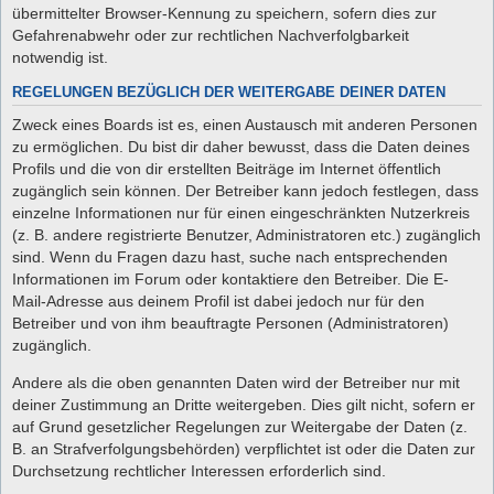
übermittelter Browser-Kennung zu speichern, sofern dies zur
Gefahrenabwehr oder zur rechtlichen Nachverfolgbarkeit
notwendig ist.
REGELUNGEN BEZÜGLICH DER WEITERGABE DEINER DATEN
Zweck eines Boards ist es, einen Austausch mit anderen Personen
zu ermöglichen. Du bist dir daher bewusst, dass die Daten deines
Profils und die von dir erstellten Beiträge im Internet öffentlich
zugänglich sein können. Der Betreiber kann jedoch festlegen, dass
einzelne Informationen nur für einen eingeschränkten Nutzerkreis
(z. B. andere registrierte Benutzer, Administratoren etc.) zugänglich
sind. Wenn du Fragen dazu hast, suche nach entsprechenden
Informationen im Forum oder kontaktiere den Betreiber. Die E-
Mail-Adresse aus deinem Profil ist dabei jedoch nur für den
Betreiber und von ihm beauftragte Personen (Administratoren)
zugänglich.
Andere als die oben genannten Daten wird der Betreiber nur mit
deiner Zustimmung an Dritte weitergeben. Dies gilt nicht, sofern er
auf Grund gesetzlicher Regelungen zur Weitergabe der Daten (z.
B. an Strafverfolgungsbehörden) verpflichtet ist oder die Daten zur
Durchsetzung rechtlicher Interessen erforderlich sind.