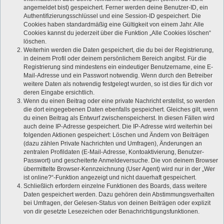
angemeldet bist) gespeichert. Ferner werden deine Benutzer-ID, ein
Authentifizierungsschlüssel und eine Session-ID gespeichert. Die
Cookies haben standardmäßig eine Gültigkeit von einem Jahr. Alle
Cookies kannst du jederzeit über die Funktion „Alle Cookies löschen“
löschen.
Weiterhin werden die Daten gespeichert, die du bei der Registrierung,
in deinem Profil oder deinem persönlichem Bereich angibst. Für die
Registrierung sind mindestens ein eindeutiger Benutzername, eine E-
Mail-Adresse und ein Passwort notwendig. Wenn durch den Betreiber
weitere Daten als notwendig festgelegt wurden, so ist dies für dich vor
deren Eingabe ersichtlich.
Wenn du einen Beitrag oder eine private Nachricht erstellst, so werden
die dort eingegebenen Daten ebenfalls gespeichert. Gleiches gilt, wenn
du einen Beitrag als Entwurf zwischenspeicherst. In diesen Fällen wird
auch deine IP-Adresse gespeichert. Die IP-Adresse wird weiterhin bei
folgenden Aktionen gespeichert: Löschen und Ändern von Beiträgen
(dazu zählen Private Nachrichten und Umfragen), Änderungen an
zentralen Profildaten (E-Mail-Adresse, Kontoaktivierung, Benutzer-
Passwort) und gescheiterte Anmeldeversuche. Die von deinem Browser
übermittelte Browser-Kennzeichnung (User Agent) wird nur in der „Wer
ist online?“-Funktion angezeigt und nicht dauerhaft gespeichert.
Schließlich erfordern einzelne Funktionen des Boards, dass weitere
Daten gespeichert werden. Dazu gehören dein Abstimmungsverhalten
bei Umfragen, der Gelesen-Status von deinen Beiträgen oder explizit
von dir gesetzte Lesezeichen oder Benachrichtigungsfunktionen.