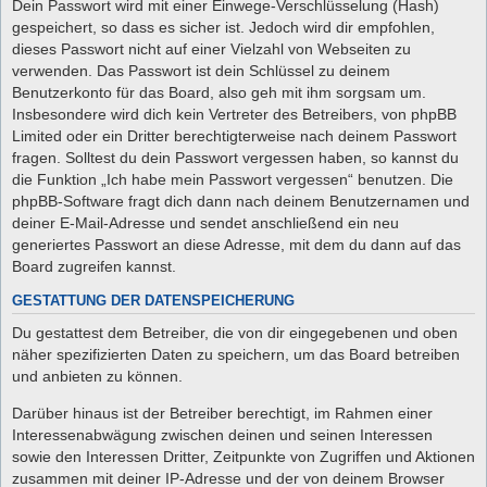
Dein Passwort wird mit einer Einwege-Verschlüsselung (Hash)
gespeichert, so dass es sicher ist. Jedoch wird dir empfohlen,
dieses Passwort nicht auf einer Vielzahl von Webseiten zu
verwenden. Das Passwort ist dein Schlüssel zu deinem
Benutzerkonto für das Board, also geh mit ihm sorgsam um.
Insbesondere wird dich kein Vertreter des Betreibers, von phpBB
Limited oder ein Dritter berechtigterweise nach deinem Passwort
fragen. Solltest du dein Passwort vergessen haben, so kannst du
die Funktion „Ich habe mein Passwort vergessen“ benutzen. Die
phpBB-Software fragt dich dann nach deinem Benutzernamen und
deiner E-Mail-Adresse und sendet anschließend ein neu
generiertes Passwort an diese Adresse, mit dem du dann auf das
Board zugreifen kannst.
GESTATTUNG DER DATENSPEICHERUNG
Du gestattest dem Betreiber, die von dir eingegebenen und oben
näher spezifizierten Daten zu speichern, um das Board betreiben
und anbieten zu können.
Darüber hinaus ist der Betreiber berechtigt, im Rahmen einer
Interessenabwägung zwischen deinen und seinen Interessen
sowie den Interessen Dritter, Zeitpunkte von Zugriffen und Aktionen
zusammen mit deiner IP-Adresse und der von deinem Browser