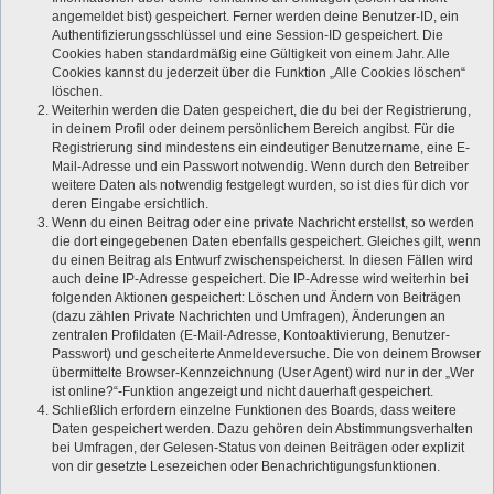
angemeldet bist) gespeichert. Ferner werden deine Benutzer-ID, ein
Authentifizierungsschlüssel und eine Session-ID gespeichert. Die
Cookies haben standardmäßig eine Gültigkeit von einem Jahr. Alle
Cookies kannst du jederzeit über die Funktion „Alle Cookies löschen“
löschen.
Weiterhin werden die Daten gespeichert, die du bei der Registrierung,
in deinem Profil oder deinem persönlichem Bereich angibst. Für die
Registrierung sind mindestens ein eindeutiger Benutzername, eine E-
Mail-Adresse und ein Passwort notwendig. Wenn durch den Betreiber
weitere Daten als notwendig festgelegt wurden, so ist dies für dich vor
deren Eingabe ersichtlich.
Wenn du einen Beitrag oder eine private Nachricht erstellst, so werden
die dort eingegebenen Daten ebenfalls gespeichert. Gleiches gilt, wenn
du einen Beitrag als Entwurf zwischenspeicherst. In diesen Fällen wird
auch deine IP-Adresse gespeichert. Die IP-Adresse wird weiterhin bei
folgenden Aktionen gespeichert: Löschen und Ändern von Beiträgen
(dazu zählen Private Nachrichten und Umfragen), Änderungen an
zentralen Profildaten (E-Mail-Adresse, Kontoaktivierung, Benutzer-
Passwort) und gescheiterte Anmeldeversuche. Die von deinem Browser
übermittelte Browser-Kennzeichnung (User Agent) wird nur in der „Wer
ist online?“-Funktion angezeigt und nicht dauerhaft gespeichert.
Schließlich erfordern einzelne Funktionen des Boards, dass weitere
Daten gespeichert werden. Dazu gehören dein Abstimmungsverhalten
bei Umfragen, der Gelesen-Status von deinen Beiträgen oder explizit
von dir gesetzte Lesezeichen oder Benachrichtigungsfunktionen.