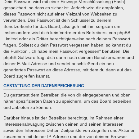
Dein Passwort wird mit einer Einwege-Verschlüsselung (Hash)
gespeichert, so dass es sicher ist. Jedoch wird dir empfohlen,
dieses Passwort nicht auf einer Vielzahl von Webseiten zu
verwenden. Das Passwort ist dein Schlüssel zu deinem
Benutzerkonto für das Board, also geh mit ihm sorgsam um.
Insbesondere wird dich kein Vertreter des Betreibers, von phpBB
Limited oder ein Dritter berechtigterweise nach deinem Passwort
fragen. Solltest du dein Passwort vergessen haben, so kannst du
die Funktion „Ich habe mein Passwort vergessen“ benutzen. Die
phpBB-Software fragt dich dann nach deinem Benutzernamen und
deiner E-Mail-Adresse und sendet anschließend ein neu
generiertes Passwort an diese Adresse, mit dem du dann auf das
Board zugreifen kannst.
GESTATTUNG DER DATENSPEICHERUNG
Du gestattest dem Betreiber, die von dir eingegebenen und oben
näher spezifizierten Daten zu speichern, um das Board betreiben
und anbieten zu können.
Darüber hinaus ist der Betreiber berechtigt, im Rahmen einer
Interessenabwägung zwischen deinen und seinen Interessen
sowie den Interessen Dritter, Zeitpunkte von Zugriffen und Aktionen
zusammen mit deiner IP-Adresse und der von deinem Browser