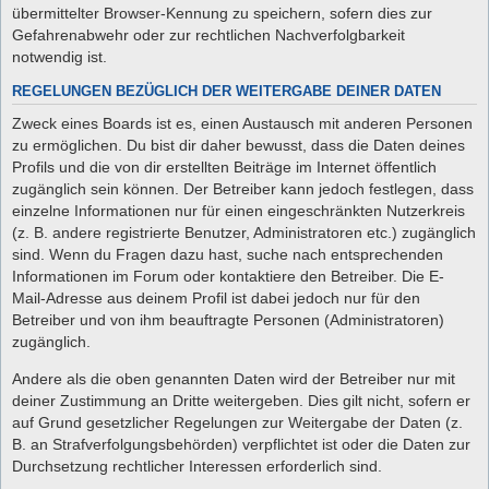
übermittelter Browser-Kennung zu speichern, sofern dies zur
Gefahrenabwehr oder zur rechtlichen Nachverfolgbarkeit
notwendig ist.
REGELUNGEN BEZÜGLICH DER WEITERGABE DEINER DATEN
Zweck eines Boards ist es, einen Austausch mit anderen Personen
zu ermöglichen. Du bist dir daher bewusst, dass die Daten deines
Profils und die von dir erstellten Beiträge im Internet öffentlich
zugänglich sein können. Der Betreiber kann jedoch festlegen, dass
einzelne Informationen nur für einen eingeschränkten Nutzerkreis
(z. B. andere registrierte Benutzer, Administratoren etc.) zugänglich
sind. Wenn du Fragen dazu hast, suche nach entsprechenden
Informationen im Forum oder kontaktiere den Betreiber. Die E-
Mail-Adresse aus deinem Profil ist dabei jedoch nur für den
Betreiber und von ihm beauftragte Personen (Administratoren)
zugänglich.
Andere als die oben genannten Daten wird der Betreiber nur mit
deiner Zustimmung an Dritte weitergeben. Dies gilt nicht, sofern er
auf Grund gesetzlicher Regelungen zur Weitergabe der Daten (z.
B. an Strafverfolgungsbehörden) verpflichtet ist oder die Daten zur
Durchsetzung rechtlicher Interessen erforderlich sind.