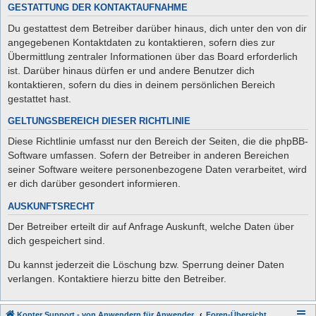
GESTATTUNG DER KONTAKTAUFNAHME
Du gestattest dem Betreiber darüber hinaus, dich unter den von dir
angegebenen Kontaktdaten zu kontaktieren, sofern dies zur
Übermittlung zentraler Informationen über das Board erforderlich
ist. Darüber hinaus dürfen er und andere Benutzer dich
kontaktieren, sofern du dies in deinem persönlichen Bereich
gestattet hast.
GELTUNGSBEREICH DIESER RICHTLINIE
Diese Richtlinie umfasst nur den Bereich der Seiten, die die phpBB-
Software umfassen. Sofern der Betreiber in anderen Bereichen
seiner Software weitere personenbezogene Daten verarbeitet, wird
er dich darüber gesondert informieren.
AUSKUNFTSRECHT
Der Betreiber erteilt dir auf Anfrage Auskunft, welche Daten über
dich gespeichert sind.
Du kannst jederzeit die Löschung bzw. Sperrung deiner Daten
verlangen. Kontaktiere hierzu bitte den Betreiber.
Kopter Support - von Anwendern für Anwender.
Foren-Übersicht