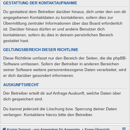
GESTATTUNG DER KONTAKTAUFNAHME
Du gestattest dem Betreiber darüber hinaus, dich unter den von dir
angegebenen Kontaktdaten zu kontaktieren, sofern dies zur
Übermittlung zentraler Informationen über das Board erforderlich
ist. Darüber hinaus dürfen er und andere Benutzer dich
kontaktieren, sofern du dies in deinem persönlichen Bereich
gestattet hast.
GELTUNGSBEREICH DIESER RICHTLINIE
Diese Richtlinie umfasst nur den Bereich der Seiten, die die phpBB-
Software umfassen. Sofern der Betreiber in anderen Bereichen
seiner Software weitere personenbezogene Daten verarbeitet, wird
er dich darüber gesondert informieren.
AUSKUNFTSRECHT
Der Betreiber erteilt dir auf Anfrage Auskunft, welche Daten über
dich gespeichert sind.
Du kannst jederzeit die Löschung bzw. Sperrung deiner Daten
verlangen. Kontaktiere hierzu bitte den Betreiber.
Kopter Support - von Anwendern für Anwender.
Foren-Übersicht