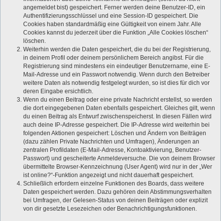
angemeldet bist) gespeichert. Ferner werden deine Benutzer-ID, ein
Authentifizierungsschlüssel und eine Session-ID gespeichert. Die
Cookies haben standardmäßig eine Gültigkeit von einem Jahr. Alle
Cookies kannst du jederzeit über die Funktion „Alle Cookies löschen“
löschen.
Weiterhin werden die Daten gespeichert, die du bei der Registrierung,
in deinem Profil oder deinem persönlichem Bereich angibst. Für die
Registrierung sind mindestens ein eindeutiger Benutzername, eine E-
Mail-Adresse und ein Passwort notwendig. Wenn durch den Betreiber
weitere Daten als notwendig festgelegt wurden, so ist dies für dich vor
deren Eingabe ersichtlich.
Wenn du einen Beitrag oder eine private Nachricht erstellst, so werden
die dort eingegebenen Daten ebenfalls gespeichert. Gleiches gilt, wenn
du einen Beitrag als Entwurf zwischenspeicherst. In diesen Fällen wird
auch deine IP-Adresse gespeichert. Die IP-Adresse wird weiterhin bei
folgenden Aktionen gespeichert: Löschen und Ändern von Beiträgen
(dazu zählen Private Nachrichten und Umfragen), Änderungen an
zentralen Profildaten (E-Mail-Adresse, Kontoaktivierung, Benutzer-
Passwort) und gescheiterte Anmeldeversuche. Die von deinem Browser
übermittelte Browser-Kennzeichnung (User Agent) wird nur in der „Wer
ist online?“-Funktion angezeigt und nicht dauerhaft gespeichert.
Schließlich erfordern einzelne Funktionen des Boards, dass weitere
Daten gespeichert werden. Dazu gehören dein Abstimmungsverhalten
bei Umfragen, der Gelesen-Status von deinen Beiträgen oder explizit
von dir gesetzte Lesezeichen oder Benachrichtigungsfunktionen.