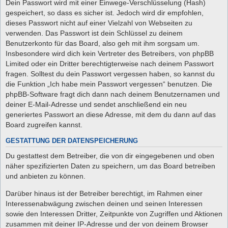
Dein Passwort wird mit einer Einwege-Verschlüsselung (Hash)
gespeichert, so dass es sicher ist. Jedoch wird dir empfohlen,
dieses Passwort nicht auf einer Vielzahl von Webseiten zu
verwenden. Das Passwort ist dein Schlüssel zu deinem
Benutzerkonto für das Board, also geh mit ihm sorgsam um.
Insbesondere wird dich kein Vertreter des Betreibers, von phpBB
Limited oder ein Dritter berechtigterweise nach deinem Passwort
fragen. Solltest du dein Passwort vergessen haben, so kannst du
die Funktion „Ich habe mein Passwort vergessen“ benutzen. Die
phpBB-Software fragt dich dann nach deinem Benutzernamen und
deiner E-Mail-Adresse und sendet anschließend ein neu
generiertes Passwort an diese Adresse, mit dem du dann auf das
Board zugreifen kannst.
GESTATTUNG DER DATENSPEICHERUNG
Du gestattest dem Betreiber, die von dir eingegebenen und oben
näher spezifizierten Daten zu speichern, um das Board betreiben
und anbieten zu können.
Darüber hinaus ist der Betreiber berechtigt, im Rahmen einer
Interessenabwägung zwischen deinen und seinen Interessen
sowie den Interessen Dritter, Zeitpunkte von Zugriffen und Aktionen
zusammen mit deiner IP-Adresse und der von deinem Browser