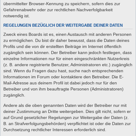
übermittelter Browser-Kennung zu speichern, sofern dies zur
Gefahrenabwehr oder zur rechtlichen Nachverfolgbarkeit
notwendig ist.
REGELUNGEN BEZÜGLICH DER WEITERGABE DEINER DATEN
Zweck eines Boards ist es, einen Austausch mit anderen Personen
zu ermöglichen. Du bist dir daher bewusst, dass die Daten deines
Profils und die von dir erstellten Beiträge im Internet öffentlich
zugänglich sein können. Der Betreiber kann jedoch festlegen, dass
einzelne Informationen nur für einen eingeschränkten Nutzerkreis
(z. B. andere registrierte Benutzer, Administratoren etc.) zugänglich
sind. Wenn du Fragen dazu hast, suche nach entsprechenden
Informationen im Forum oder kontaktiere den Betreiber. Die E-
Mail-Adresse aus deinem Profil ist dabei jedoch nur für den
Betreiber und von ihm beauftragte Personen (Administratoren)
zugänglich.
Andere als die oben genannten Daten wird der Betreiber nur mit
deiner Zustimmung an Dritte weitergeben. Dies gilt nicht, sofern er
auf Grund gesetzlicher Regelungen zur Weitergabe der Daten (z.
B. an Strafverfolgungsbehörden) verpflichtet ist oder die Daten zur
Durchsetzung rechtlicher Interessen erforderlich sind.