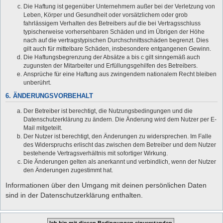
Die Haftung ist gegenüber Unternehmern außer bei der Verletzung von
Leben, Körper und Gesundheit oder vorsätzlichem oder grob
fahrlässigem Verhalten des Betreibers auf die bei Vertragsschluss
typischerweise vorhersehbaren Schäden und im Übrigen der Höhe
nach auf die vertragstypischen Durchschnittsschäden begrenzt. Dies
gilt auch für mittelbare Schäden, insbesondere entgangenen Gewinn.
Die Haftungsbegrenzung der Absätze a bis c gilt sinngemäß auch
zugunsten der Mitarbeiter und Erfüllungsgehilfen des Betreibers.
Ansprüche für eine Haftung aus zwingendem nationalem Recht bleiben
unberührt.
6. ÄNDERUNGSVORBEHALT
Der Betreiber ist berechtigt, die Nutzungsbedingungen und die
Datenschutzerklärung zu ändern. Die Änderung wird dem Nutzer per E-
Mail mitgeteilt.
Der Nutzer ist berechtigt, den Änderungen zu widersprechen. Im Falle
des Widerspruchs erlischt das zwischen dem Betreiber und dem Nutzer
bestehende Vertragsverhältnis mit sofortiger Wirkung.
Die Änderungen gelten als anerkannt und verbindlich, wenn der Nutzer
den Änderungen zugestimmt hat.
Informationen über den Umgang mit deinen persönlichen Daten
sind in der Datenschutzerklärung enthalten.