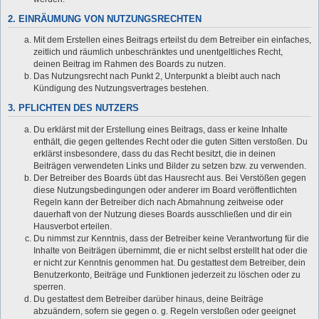
2. EINRÄUMUNG VON NUTZUNGSRECHTEN
Mit dem Erstellen eines Beitrags erteilst du dem Betreiber ein einfaches,
zeitlich und räumlich unbeschränktes und unentgeltliches Recht,
deinen Beitrag im Rahmen des Boards zu nutzen.
Das Nutzungsrecht nach Punkt 2, Unterpunkt a bleibt auch nach
Kündigung des Nutzungsvertrages bestehen.
3. PFLICHTEN DES NUTZERS
Du erklärst mit der Erstellung eines Beitrags, dass er keine Inhalte
enthält, die gegen geltendes Recht oder die guten Sitten verstoßen. Du
erklärst insbesondere, dass du das Recht besitzt, die in deinen
Beiträgen verwendeten Links und Bilder zu setzen bzw. zu verwenden.
Der Betreiber des Boards übt das Hausrecht aus. Bei Verstößen gegen
diese Nutzungsbedingungen oder anderer im Board veröffentlichten
Regeln kann der Betreiber dich nach Abmahnung zeitweise oder
dauerhaft von der Nutzung dieses Boards ausschließen und dir ein
Hausverbot erteilen.
Du nimmst zur Kenntnis, dass der Betreiber keine Verantwortung für die
Inhalte von Beiträgen übernimmt, die er nicht selbst erstellt hat oder die
er nicht zur Kenntnis genommen hat. Du gestattest dem Betreiber, dein
Benutzerkonto, Beiträge und Funktionen jederzeit zu löschen oder zu
sperren.
Du gestattest dem Betreiber darüber hinaus, deine Beiträge
abzuändern, sofern sie gegen o. g. Regeln verstoßen oder geeignet