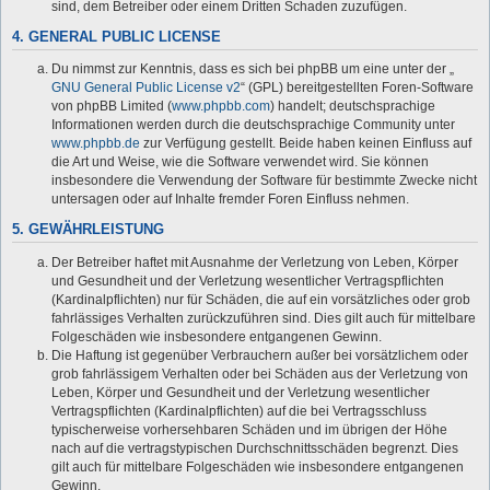
sind, dem Betreiber oder einem Dritten Schaden zuzufügen.
4. GENERAL PUBLIC LICENSE
Du nimmst zur Kenntnis, dass es sich bei phpBB um eine unter der „
GNU General Public License v2
“ (GPL) bereitgestellten Foren-Software
von phpBB Limited (
www.phpbb.com
) handelt; deutschsprachige
Informationen werden durch die deutschsprachige Community unter
www.phpbb.de
zur Verfügung gestellt. Beide haben keinen Einfluss auf
die Art und Weise, wie die Software verwendet wird. Sie können
insbesondere die Verwendung der Software für bestimmte Zwecke nicht
untersagen oder auf Inhalte fremder Foren Einfluss nehmen.
5. GEWÄHRLEISTUNG
Der Betreiber haftet mit Ausnahme der Verletzung von Leben, Körper
und Gesundheit und der Verletzung wesentlicher Vertragspflichten
(Kardinalpflichten) nur für Schäden, die auf ein vorsätzliches oder grob
fahrlässiges Verhalten zurückzuführen sind. Dies gilt auch für mittelbare
Folgeschäden wie insbesondere entgangenen Gewinn.
Die Haftung ist gegenüber Verbrauchern außer bei vorsätzlichem oder
grob fahrlässigem Verhalten oder bei Schäden aus der Verletzung von
Leben, Körper und Gesundheit und der Verletzung wesentlicher
Vertragspflichten (Kardinalpflichten) auf die bei Vertragsschluss
typischerweise vorhersehbaren Schäden und im übrigen der Höhe
nach auf die vertragstypischen Durchschnittsschäden begrenzt. Dies
gilt auch für mittelbare Folgeschäden wie insbesondere entgangenen
Gewinn.