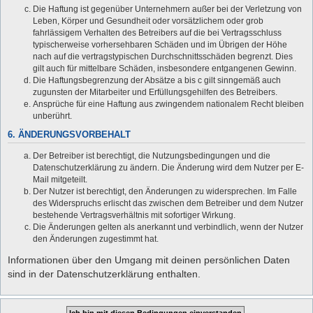
Die Haftung ist gegenüber Unternehmern außer bei der Verletzung von
Leben, Körper und Gesundheit oder vorsätzlichem oder grob
fahrlässigem Verhalten des Betreibers auf die bei Vertragsschluss
typischerweise vorhersehbaren Schäden und im Übrigen der Höhe
nach auf die vertragstypischen Durchschnittsschäden begrenzt. Dies
gilt auch für mittelbare Schäden, insbesondere entgangenen Gewinn.
Die Haftungsbegrenzung der Absätze a bis c gilt sinngemäß auch
zugunsten der Mitarbeiter und Erfüllungsgehilfen des Betreibers.
Ansprüche für eine Haftung aus zwingendem nationalem Recht bleiben
unberührt.
6. ÄNDERUNGSVORBEHALT
Der Betreiber ist berechtigt, die Nutzungsbedingungen und die
Datenschutzerklärung zu ändern. Die Änderung wird dem Nutzer per E-
Mail mitgeteilt.
Der Nutzer ist berechtigt, den Änderungen zu widersprechen. Im Falle
des Widerspruchs erlischt das zwischen dem Betreiber und dem Nutzer
bestehende Vertragsverhältnis mit sofortiger Wirkung.
Die Änderungen gelten als anerkannt und verbindlich, wenn der Nutzer
den Änderungen zugestimmt hat.
Informationen über den Umgang mit deinen persönlichen Daten
sind in der Datenschutzerklärung enthalten.