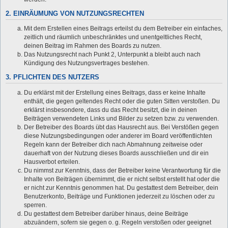
2. EINRÄUMUNG VON NUTZUNGSRECHTEN
Mit dem Erstellen eines Beitrags erteilst du dem Betreiber ein einfaches,
zeitlich und räumlich unbeschränktes und unentgeltliches Recht,
deinen Beitrag im Rahmen des Boards zu nutzen.
Das Nutzungsrecht nach Punkt 2, Unterpunkt a bleibt auch nach
Kündigung des Nutzungsvertrages bestehen.
3. PFLICHTEN DES NUTZERS
Du erklärst mit der Erstellung eines Beitrags, dass er keine Inhalte
enthält, die gegen geltendes Recht oder die guten Sitten verstoßen. Du
erklärst insbesondere, dass du das Recht besitzt, die in deinen
Beiträgen verwendeten Links und Bilder zu setzen bzw. zu verwenden.
Der Betreiber des Boards übt das Hausrecht aus. Bei Verstößen gegen
diese Nutzungsbedingungen oder anderer im Board veröffentlichten
Regeln kann der Betreiber dich nach Abmahnung zeitweise oder
dauerhaft von der Nutzung dieses Boards ausschließen und dir ein
Hausverbot erteilen.
Du nimmst zur Kenntnis, dass der Betreiber keine Verantwortung für die
Inhalte von Beiträgen übernimmt, die er nicht selbst erstellt hat oder die
er nicht zur Kenntnis genommen hat. Du gestattest dem Betreiber, dein
Benutzerkonto, Beiträge und Funktionen jederzeit zu löschen oder zu
sperren.
Du gestattest dem Betreiber darüber hinaus, deine Beiträge
abzuändern, sofern sie gegen o. g. Regeln verstoßen oder geeignet