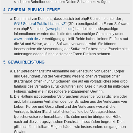
sind, dem Betreiber oder einem Dritten Schaden zuzufügen.
4. GENERAL PUBLIC LICENSE
Du nimmst zur Kenntnis, dass es sich bei phpBB um eine unter der „
GNU General Public License v2
“ (GPL) bereitgestellten Foren-Software
von phpBB Limited (
www.phpbb.com
) handelt; deutschsprachige
Informationen werden durch die deutschsprachige Community unter
www.phpbb.de
zur Verfügung gestellt. Beide haben keinen Einfluss auf
die Art und Weise, wie die Software verwendet wird. Sie können
insbesondere die Verwendung der Software für bestimmte Zwecke nicht
untersagen oder auf Inhalte fremder Foren Einfluss nehmen.
5. GEWÄHRLEISTUNG
Der Betreiber haftet mit Ausnahme der Verletzung von Leben, Körper
und Gesundheit und der Verletzung wesentlicher Vertragspflichten
(Kardinalpflichten) nur für Schäden, die auf ein vorsätzliches oder grob
fahrlässiges Verhalten zurückzuführen sind. Dies gilt auch für mittelbare
Folgeschäden wie insbesondere entgangenen Gewinn.
Die Haftung ist gegenüber Verbrauchern außer bei vorsätzlichem oder
grob fahrlässigem Verhalten oder bei Schäden aus der Verletzung von
Leben, Körper und Gesundheit und der Verletzung wesentlicher
Vertragspflichten (Kardinalpflichten) auf die bei Vertragsschluss
typischerweise vorhersehbaren Schäden und im übrigen der Höhe
nach auf die vertragstypischen Durchschnittsschäden begrenzt. Dies
gilt auch für mittelbare Folgeschäden wie insbesondere entgangenen
Gewinn.