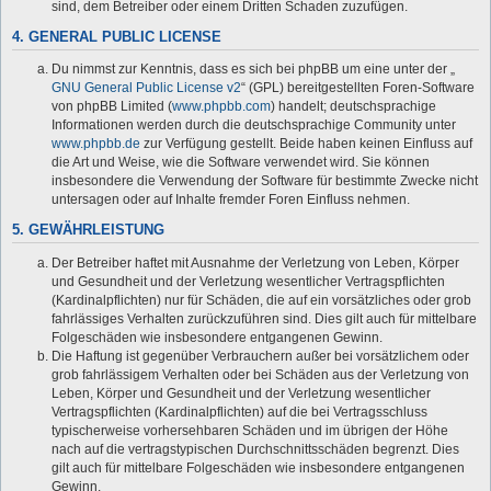
sind, dem Betreiber oder einem Dritten Schaden zuzufügen.
4. GENERAL PUBLIC LICENSE
Du nimmst zur Kenntnis, dass es sich bei phpBB um eine unter der „
GNU General Public License v2
“ (GPL) bereitgestellten Foren-Software
von phpBB Limited (
www.phpbb.com
) handelt; deutschsprachige
Informationen werden durch die deutschsprachige Community unter
www.phpbb.de
zur Verfügung gestellt. Beide haben keinen Einfluss auf
die Art und Weise, wie die Software verwendet wird. Sie können
insbesondere die Verwendung der Software für bestimmte Zwecke nicht
untersagen oder auf Inhalte fremder Foren Einfluss nehmen.
5. GEWÄHRLEISTUNG
Der Betreiber haftet mit Ausnahme der Verletzung von Leben, Körper
und Gesundheit und der Verletzung wesentlicher Vertragspflichten
(Kardinalpflichten) nur für Schäden, die auf ein vorsätzliches oder grob
fahrlässiges Verhalten zurückzuführen sind. Dies gilt auch für mittelbare
Folgeschäden wie insbesondere entgangenen Gewinn.
Die Haftung ist gegenüber Verbrauchern außer bei vorsätzlichem oder
grob fahrlässigem Verhalten oder bei Schäden aus der Verletzung von
Leben, Körper und Gesundheit und der Verletzung wesentlicher
Vertragspflichten (Kardinalpflichten) auf die bei Vertragsschluss
typischerweise vorhersehbaren Schäden und im übrigen der Höhe
nach auf die vertragstypischen Durchschnittsschäden begrenzt. Dies
gilt auch für mittelbare Folgeschäden wie insbesondere entgangenen
Gewinn.