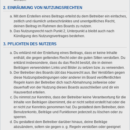
2. EINRÄUMUNG VON NUTZUNGSRECHTEN
Mit dem Erstellen eines Beitrags erteilst du dem Betreiber ein einfaches,
zeitlich und räumlich unbeschränktes und unentgeltliches Recht,
deinen Beitrag im Rahmen des Boards zu nutzen.
Das Nutzungsrecht nach Punkt 2, Unterpunkt a bleibt auch nach
Kündigung des Nutzungsvertrages bestehen.
3. PFLICHTEN DES NUTZERS
Du erklärst mit der Erstellung eines Beitrags, dass er keine Inhalte
enthält, die gegen geltendes Recht oder die guten Sitten verstoßen. Du
erklärst insbesondere, dass du das Recht besitzt, die in deinen
Beiträgen verwendeten Links und Bilder zu setzen bzw. zu verwenden.
Der Betreiber des Boards übt das Hausrecht aus. Bei Verstößen gegen
diese Nutzungsbedingungen oder anderer im Board veröffentlichten
Regeln kann der Betreiber dich nach Abmahnung zeitweise oder
dauerhaft von der Nutzung dieses Boards ausschließen und dir ein
Hausverbot erteilen.
Du nimmst zur Kenntnis, dass der Betreiber keine Verantwortung für die
Inhalte von Beiträgen übernimmt, die er nicht selbst erstellt hat oder die
er nicht zur Kenntnis genommen hat. Du gestattest dem Betreiber, dein
Benutzerkonto, Beiträge und Funktionen jederzeit zu löschen oder zu
sperren.
Du gestattest dem Betreiber darüber hinaus, deine Beiträge
abzuändern, sofern sie gegen o. g. Regeln verstoßen oder geeignet