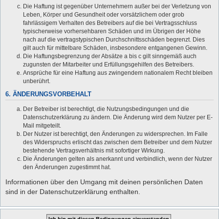
Die Haftung ist gegenüber Unternehmern außer bei der Verletzung von
Leben, Körper und Gesundheit oder vorsätzlichem oder grob
fahrlässigem Verhalten des Betreibers auf die bei Vertragsschluss
typischerweise vorhersehbaren Schäden und im Übrigen der Höhe
nach auf die vertragstypischen Durchschnittsschäden begrenzt. Dies
gilt auch für mittelbare Schäden, insbesondere entgangenen Gewinn.
Die Haftungsbegrenzung der Absätze a bis c gilt sinngemäß auch
zugunsten der Mitarbeiter und Erfüllungsgehilfen des Betreibers.
Ansprüche für eine Haftung aus zwingendem nationalem Recht bleiben
unberührt.
6. ÄNDERUNGSVORBEHALT
Der Betreiber ist berechtigt, die Nutzungsbedingungen und die
Datenschutzerklärung zu ändern. Die Änderung wird dem Nutzer per E-
Mail mitgeteilt.
Der Nutzer ist berechtigt, den Änderungen zu widersprechen. Im Falle
des Widerspruchs erlischt das zwischen dem Betreiber und dem Nutzer
bestehende Vertragsverhältnis mit sofortiger Wirkung.
Die Änderungen gelten als anerkannt und verbindlich, wenn der Nutzer
den Änderungen zugestimmt hat.
Informationen über den Umgang mit deinen persönlichen Daten
sind in der Datenschutzerklärung enthalten.