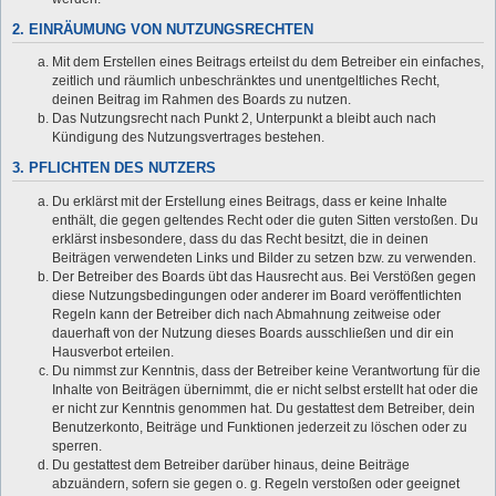
2. EINRÄUMUNG VON NUTZUNGSRECHTEN
Mit dem Erstellen eines Beitrags erteilst du dem Betreiber ein einfaches,
zeitlich und räumlich unbeschränktes und unentgeltliches Recht,
deinen Beitrag im Rahmen des Boards zu nutzen.
Das Nutzungsrecht nach Punkt 2, Unterpunkt a bleibt auch nach
Kündigung des Nutzungsvertrages bestehen.
3. PFLICHTEN DES NUTZERS
Du erklärst mit der Erstellung eines Beitrags, dass er keine Inhalte
enthält, die gegen geltendes Recht oder die guten Sitten verstoßen. Du
erklärst insbesondere, dass du das Recht besitzt, die in deinen
Beiträgen verwendeten Links und Bilder zu setzen bzw. zu verwenden.
Der Betreiber des Boards übt das Hausrecht aus. Bei Verstößen gegen
diese Nutzungsbedingungen oder anderer im Board veröffentlichten
Regeln kann der Betreiber dich nach Abmahnung zeitweise oder
dauerhaft von der Nutzung dieses Boards ausschließen und dir ein
Hausverbot erteilen.
Du nimmst zur Kenntnis, dass der Betreiber keine Verantwortung für die
Inhalte von Beiträgen übernimmt, die er nicht selbst erstellt hat oder die
er nicht zur Kenntnis genommen hat. Du gestattest dem Betreiber, dein
Benutzerkonto, Beiträge und Funktionen jederzeit zu löschen oder zu
sperren.
Du gestattest dem Betreiber darüber hinaus, deine Beiträge
abzuändern, sofern sie gegen o. g. Regeln verstoßen oder geeignet