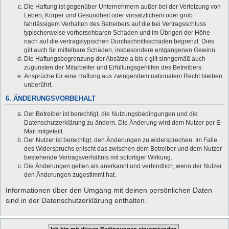
Die Haftung ist gegenüber Unternehmern außer bei der Verletzung von
Leben, Körper und Gesundheit oder vorsätzlichem oder grob
fahrlässigem Verhalten des Betreibers auf die bei Vertragsschluss
typischerweise vorhersehbaren Schäden und im Übrigen der Höhe
nach auf die vertragstypischen Durchschnittsschäden begrenzt. Dies
gilt auch für mittelbare Schäden, insbesondere entgangenen Gewinn.
Die Haftungsbegrenzung der Absätze a bis c gilt sinngemäß auch
zugunsten der Mitarbeiter und Erfüllungsgehilfen des Betreibers.
Ansprüche für eine Haftung aus zwingendem nationalem Recht bleiben
unberührt.
6. ÄNDERUNGSVORBEHALT
Der Betreiber ist berechtigt, die Nutzungsbedingungen und die
Datenschutzerklärung zu ändern. Die Änderung wird dem Nutzer per E-
Mail mitgeteilt.
Der Nutzer ist berechtigt, den Änderungen zu widersprechen. Im Falle
des Widerspruchs erlischt das zwischen dem Betreiber und dem Nutzer
bestehende Vertragsverhältnis mit sofortiger Wirkung.
Die Änderungen gelten als anerkannt und verbindlich, wenn der Nutzer
den Änderungen zugestimmt hat.
Informationen über den Umgang mit deinen persönlichen Daten
sind in der Datenschutzerklärung enthalten.