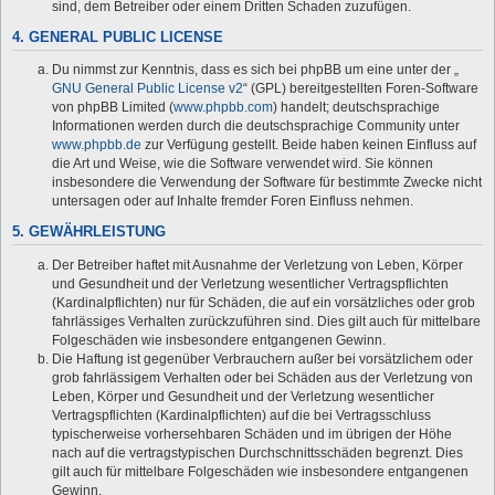
sind, dem Betreiber oder einem Dritten Schaden zuzufügen.
4. GENERAL PUBLIC LICENSE
Du nimmst zur Kenntnis, dass es sich bei phpBB um eine unter der „
GNU General Public License v2
“ (GPL) bereitgestellten Foren-Software
von phpBB Limited (
www.phpbb.com
) handelt; deutschsprachige
Informationen werden durch die deutschsprachige Community unter
www.phpbb.de
zur Verfügung gestellt. Beide haben keinen Einfluss auf
die Art und Weise, wie die Software verwendet wird. Sie können
insbesondere die Verwendung der Software für bestimmte Zwecke nicht
untersagen oder auf Inhalte fremder Foren Einfluss nehmen.
5. GEWÄHRLEISTUNG
Der Betreiber haftet mit Ausnahme der Verletzung von Leben, Körper
und Gesundheit und der Verletzung wesentlicher Vertragspflichten
(Kardinalpflichten) nur für Schäden, die auf ein vorsätzliches oder grob
fahrlässiges Verhalten zurückzuführen sind. Dies gilt auch für mittelbare
Folgeschäden wie insbesondere entgangenen Gewinn.
Die Haftung ist gegenüber Verbrauchern außer bei vorsätzlichem oder
grob fahrlässigem Verhalten oder bei Schäden aus der Verletzung von
Leben, Körper und Gesundheit und der Verletzung wesentlicher
Vertragspflichten (Kardinalpflichten) auf die bei Vertragsschluss
typischerweise vorhersehbaren Schäden und im übrigen der Höhe
nach auf die vertragstypischen Durchschnittsschäden begrenzt. Dies
gilt auch für mittelbare Folgeschäden wie insbesondere entgangenen
Gewinn.