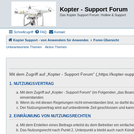
Kopter - Support Forum
Das Kopter Support Forum. Hotline & Support
Schnellzugriff
FAQ
Kontakt
Kopter Support - von Anwendern für Anwender.
Foren-Übersicht
Unbeantwortete Themen
Aktive Themen
Mit dem Zugriff auf „Kopter - Support Forum“ („https://kopter-su
1. NUTZUNGSVERTRAG
Mit dem Zugriff auf „Kopter - Support Forum“ (im Folgenden „das Boar
einverstanden.
Wenn du mit diesen Regelungen nicht einverstanden bist, so darfst du 
Der Nutzungsvertrag wird auf unbestimmte Zeit geschlossen und kann 
2. EINRÄUMUNG VON NUTZUNGSRECHTEN
Mit dem Erstellen eines Beitrags erteilst du dem Betreiber ein einfac
Das Nutzungsrecht nach Punkt 2, Unterpunkt a bleibt auch nach Kün