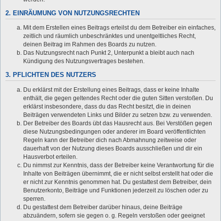
2. EINRÄUMUNG VON NUTZUNGSRECHTEN
Mit dem Erstellen eines Beitrags erteilst du dem Betreiber ein einfaches,
zeitlich und räumlich unbeschränktes und unentgeltliches Recht,
deinen Beitrag im Rahmen des Boards zu nutzen.
Das Nutzungsrecht nach Punkt 2, Unterpunkt a bleibt auch nach
Kündigung des Nutzungsvertrages bestehen.
3. PFLICHTEN DES NUTZERS
Du erklärst mit der Erstellung eines Beitrags, dass er keine Inhalte
enthält, die gegen geltendes Recht oder die guten Sitten verstoßen. Du
erklärst insbesondere, dass du das Recht besitzt, die in deinen
Beiträgen verwendeten Links und Bilder zu setzen bzw. zu verwenden.
Der Betreiber des Boards übt das Hausrecht aus. Bei Verstößen gegen
diese Nutzungsbedingungen oder anderer im Board veröffentlichten
Regeln kann der Betreiber dich nach Abmahnung zeitweise oder
dauerhaft von der Nutzung dieses Boards ausschließen und dir ein
Hausverbot erteilen.
Du nimmst zur Kenntnis, dass der Betreiber keine Verantwortung für die
Inhalte von Beiträgen übernimmt, die er nicht selbst erstellt hat oder die
er nicht zur Kenntnis genommen hat. Du gestattest dem Betreiber, dein
Benutzerkonto, Beiträge und Funktionen jederzeit zu löschen oder zu
sperren.
Du gestattest dem Betreiber darüber hinaus, deine Beiträge
abzuändern, sofern sie gegen o. g. Regeln verstoßen oder geeignet