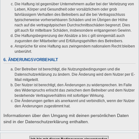
Die Haftung ist gegenüber Unternehmern außer bei der Verletzung von
Leben, Körper und Gesundheit oder vorsätzlichem oder grob
fahrlässigem Verhalten des Betreibers auf die bei Vertragsschluss
typischerweise vorhersehbaren Schäden und im Übrigen der Höhe
nach auf die vertragstypischen Durchschnittsschäden begrenzt. Dies
gilt auch für mittelbare Schäden, insbesondere entgangenen Gewinn.
Die Haftungsbegrenzung der Absätze a bis c gilt sinngemäß auch
zugunsten der Mitarbeiter und Erfüllungsgehilfen des Betreibers.
Ansprüche für eine Haftung aus zwingendem nationalem Recht bleiben
unberührt.
6. ÄNDERUNGSVORBEHALT
Der Betreiber ist berechtigt, die Nutzungsbedingungen und die
Datenschutzerklärung zu ändern. Die Änderung wird dem Nutzer per E-
Mail mitgeteilt.
Der Nutzer ist berechtigt, den Änderungen zu widersprechen. Im Falle
des Widerspruchs erlischt das zwischen dem Betreiber und dem Nutzer
bestehende Vertragsverhältnis mit sofortiger Wirkung.
Die Änderungen gelten als anerkannt und verbindlich, wenn der Nutzer
den Änderungen zugestimmt hat.
Informationen über den Umgang mit deinen persönlichen Daten
sind in der Datenschutzerklärung enthalten.