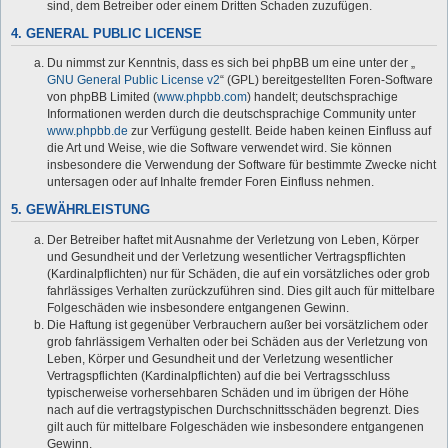
sind, dem Betreiber oder einem Dritten Schaden zuzufügen.
4. GENERAL PUBLIC LICENSE
Du nimmst zur Kenntnis, dass es sich bei phpBB um eine unter der „
GNU General Public License v2
“ (GPL) bereitgestellten Foren-Software
von phpBB Limited (
www.phpbb.com
) handelt; deutschsprachige
Informationen werden durch die deutschsprachige Community unter
www.phpbb.de
zur Verfügung gestellt. Beide haben keinen Einfluss auf
die Art und Weise, wie die Software verwendet wird. Sie können
insbesondere die Verwendung der Software für bestimmte Zwecke nicht
untersagen oder auf Inhalte fremder Foren Einfluss nehmen.
5. GEWÄHRLEISTUNG
Der Betreiber haftet mit Ausnahme der Verletzung von Leben, Körper
und Gesundheit und der Verletzung wesentlicher Vertragspflichten
(Kardinalpflichten) nur für Schäden, die auf ein vorsätzliches oder grob
fahrlässiges Verhalten zurückzuführen sind. Dies gilt auch für mittelbare
Folgeschäden wie insbesondere entgangenen Gewinn.
Die Haftung ist gegenüber Verbrauchern außer bei vorsätzlichem oder
grob fahrlässigem Verhalten oder bei Schäden aus der Verletzung von
Leben, Körper und Gesundheit und der Verletzung wesentlicher
Vertragspflichten (Kardinalpflichten) auf die bei Vertragsschluss
typischerweise vorhersehbaren Schäden und im übrigen der Höhe
nach auf die vertragstypischen Durchschnittsschäden begrenzt. Dies
gilt auch für mittelbare Folgeschäden wie insbesondere entgangenen
Gewinn.