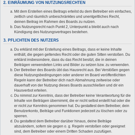
2. EINRÄUMUNG VON NUTZUNGSRECHTEN
Mit dem Erstellen eines Beitrags erteilst du dem Betreiber ein einfaches,
zeitlich und räumlich unbeschränktes und unentgeltliches Recht,
deinen Beitrag im Rahmen des Boards zu nutzen.
Das Nutzungsrecht nach Punkt 2, Unterpunkt a bleibt auch nach
Kündigung des Nutzungsvertrages bestehen.
3. PFLICHTEN DES NUTZERS
Du erklärst mit der Erstellung eines Beitrags, dass er keine Inhalte
enthält, die gegen geltendes Recht oder die guten Sitten verstoßen. Du
erklärst insbesondere, dass du das Recht besitzt, die in deinen
Beiträgen verwendeten Links und Bilder zu setzen bzw. zu verwenden.
Der Betreiber des Boards übt das Hausrecht aus. Bei Verstößen gegen
diese Nutzungsbedingungen oder anderer im Board veröffentlichten
Regeln kann der Betreiber dich nach Abmahnung zeitweise oder
dauerhaft von der Nutzung dieses Boards ausschließen und dir ein
Hausverbot erteilen.
Du nimmst zur Kenntnis, dass der Betreiber keine Verantwortung für die
Inhalte von Beiträgen übernimmt, die er nicht selbst erstellt hat oder die
er nicht zur Kenntnis genommen hat. Du gestattest dem Betreiber, dein
Benutzerkonto, Beiträge und Funktionen jederzeit zu löschen oder zu
sperren.
Du gestattest dem Betreiber darüber hinaus, deine Beiträge
abzuändern, sofern sie gegen o. g. Regeln verstoßen oder geeignet
sind, dem Betreiber oder einem Dritten Schaden zuzufügen.