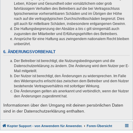
Leben, Körper und Gesundheit oder vorsätzlichem oder grob
fahrlässigem Verhalten des Betreibers auf die bei Vertragsschluss
typischerweise vorhersehbaren Schäden und im Übrigen der Höhe
nach auf die vertragstypischen Durchschnittsschäden begrenzt. Dies
gilt auch für mittelbare Schäden, insbesondere entgangenen Gewinn.
Die Haftungsbegrenzung der Absätze a bis c gilt sinngemäß auch
zugunsten der Mitarbeiter und Erfüllungsgehilfen des Betreibers.
Ansprüche für eine Haftung aus zwingendem nationalem Recht bleiben
unberührt.
6. ÄNDERUNGSVORBEHALT
Der Betreiber ist berechtigt, die Nutzungsbedingungen und die
Datenschutzerklärung zu ändern. Die Änderung wird dem Nutzer per E-
Mail mitgeteilt.
Der Nutzer ist berechtigt, den Änderungen zu widersprechen. Im Falle
des Widerspruchs erlischt das zwischen dem Betreiber und dem Nutzer
bestehende Vertragsverhältnis mit sofortiger Wirkung.
Die Änderungen gelten als anerkannt und verbindlich, wenn der Nutzer
den Änderungen zugestimmt hat.
Informationen über den Umgang mit deinen persönlichen Daten
sind in der Datenschutzerklärung enthalten.
Kopter Support - von Anwendern für Anwender.
Foren-Übersicht