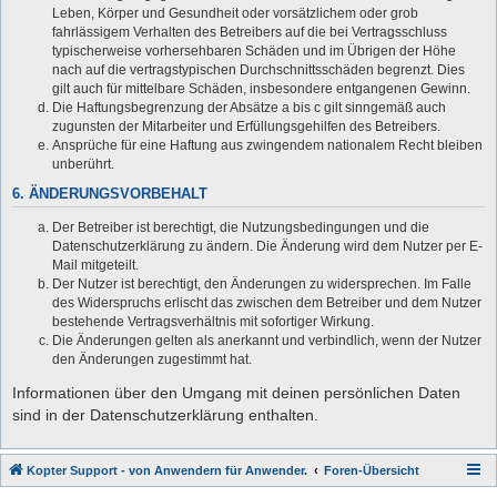
Leben, Körper und Gesundheit oder vorsätzlichem oder grob
fahrlässigem Verhalten des Betreibers auf die bei Vertragsschluss
typischerweise vorhersehbaren Schäden und im Übrigen der Höhe
nach auf die vertragstypischen Durchschnittsschäden begrenzt. Dies
gilt auch für mittelbare Schäden, insbesondere entgangenen Gewinn.
Die Haftungsbegrenzung der Absätze a bis c gilt sinngemäß auch
zugunsten der Mitarbeiter und Erfüllungsgehilfen des Betreibers.
Ansprüche für eine Haftung aus zwingendem nationalem Recht bleiben
unberührt.
6. ÄNDERUNGSVORBEHALT
Der Betreiber ist berechtigt, die Nutzungsbedingungen und die
Datenschutzerklärung zu ändern. Die Änderung wird dem Nutzer per E-
Mail mitgeteilt.
Der Nutzer ist berechtigt, den Änderungen zu widersprechen. Im Falle
des Widerspruchs erlischt das zwischen dem Betreiber und dem Nutzer
bestehende Vertragsverhältnis mit sofortiger Wirkung.
Die Änderungen gelten als anerkannt und verbindlich, wenn der Nutzer
den Änderungen zugestimmt hat.
Informationen über den Umgang mit deinen persönlichen Daten
sind in der Datenschutzerklärung enthalten.
Kopter Support - von Anwendern für Anwender.
Foren-Übersicht