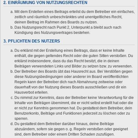
2. EINRÄUMUNG VON NUTZUNGSRECHTEN
Mit dem Erstellen eines Beitrags erteilst du dem Betreiber ein einfaches,
zeitlich und räumlich unbeschränktes und unentgeltliches Recht,
deinen Beitrag im Rahmen des Boards zu nutzen.
Das Nutzungsrecht nach Punkt 2, Unterpunkt a bleibt auch nach
Kündigung des Nutzungsvertrages bestehen.
3. PFLICHTEN DES NUTZERS
Du erklärst mit der Erstellung eines Beitrags, dass er keine Inhalte
enthält, die gegen geltendes Recht oder die guten Sitten verstoßen. Du
erklärst insbesondere, dass du das Recht besitzt, die in deinen
Beiträgen verwendeten Links und Bilder zu setzen bzw. zu verwenden.
Der Betreiber des Boards übt das Hausrecht aus. Bei Verstößen gegen
diese Nutzungsbedingungen oder anderer im Board veröffentlichten
Regeln kann der Betreiber dich nach Abmahnung zeitweise oder
dauerhaft von der Nutzung dieses Boards ausschließen und dir ein
Hausverbot erteilen.
Du nimmst zur Kenntnis, dass der Betreiber keine Verantwortung für die
Inhalte von Beiträgen übernimmt, die er nicht selbst erstellt hat oder die
er nicht zur Kenntnis genommen hat. Du gestattest dem Betreiber, dein
Benutzerkonto, Beiträge und Funktionen jederzeit zu löschen oder zu
sperren.
Du gestattest dem Betreiber darüber hinaus, deine Beiträge
abzuändern, sofern sie gegen o. g. Regeln verstoßen oder geeignet
sind, dem Betreiber oder einem Dritten Schaden zuzufügen.