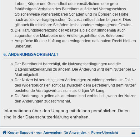
Leben, Körper und Gesundheit oder vorsätzlichem oder grob
fahrlässigem Verhalten des Betreibers auf die bei Vertragsschluss
typischerweise vorhersehbaren Schäden und im Übrigen der Höhe
nach auf die vertragstypischen Durchschnittsschäden begrenzt. Dies
gilt auch für mittelbare Schäden, insbesondere entgangenen Gewinn.
Die Haftungsbegrenzung der Absätze a bis c gilt sinngemäß auch
zugunsten der Mitarbeiter und Erfüllungsgehilfen des Betreibers.
Ansprüche für eine Haftung aus zwingendem nationalem Recht bleiben
unberührt.
6. ÄNDERUNGSVORBEHALT
Der Betreiber ist berechtigt, die Nutzungsbedingungen und die
Datenschutzerklärung zu ändern. Die Änderung wird dem Nutzer per E-
Mail mitgeteilt.
Der Nutzer ist berechtigt, den Änderungen zu widersprechen. Im Falle
des Widerspruchs erlischt das zwischen dem Betreiber und dem Nutzer
bestehende Vertragsverhältnis mit sofortiger Wirkung.
Die Änderungen gelten als anerkannt und verbindlich, wenn der Nutzer
den Änderungen zugestimmt hat.
Informationen über den Umgang mit deinen persönlichen Daten
sind in der Datenschutzerklärung enthalten.
Kopter Support - von Anwendern für Anwender.
Foren-Übersicht