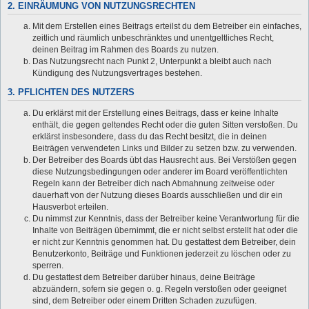
2. EINRÄUMUNG VON NUTZUNGSRECHTEN
Mit dem Erstellen eines Beitrags erteilst du dem Betreiber ein einfaches,
zeitlich und räumlich unbeschränktes und unentgeltliches Recht,
deinen Beitrag im Rahmen des Boards zu nutzen.
Das Nutzungsrecht nach Punkt 2, Unterpunkt a bleibt auch nach
Kündigung des Nutzungsvertrages bestehen.
3. PFLICHTEN DES NUTZERS
Du erklärst mit der Erstellung eines Beitrags, dass er keine Inhalte
enthält, die gegen geltendes Recht oder die guten Sitten verstoßen. Du
erklärst insbesondere, dass du das Recht besitzt, die in deinen
Beiträgen verwendeten Links und Bilder zu setzen bzw. zu verwenden.
Der Betreiber des Boards übt das Hausrecht aus. Bei Verstößen gegen
diese Nutzungsbedingungen oder anderer im Board veröffentlichten
Regeln kann der Betreiber dich nach Abmahnung zeitweise oder
dauerhaft von der Nutzung dieses Boards ausschließen und dir ein
Hausverbot erteilen.
Du nimmst zur Kenntnis, dass der Betreiber keine Verantwortung für die
Inhalte von Beiträgen übernimmt, die er nicht selbst erstellt hat oder die
er nicht zur Kenntnis genommen hat. Du gestattest dem Betreiber, dein
Benutzerkonto, Beiträge und Funktionen jederzeit zu löschen oder zu
sperren.
Du gestattest dem Betreiber darüber hinaus, deine Beiträge
abzuändern, sofern sie gegen o. g. Regeln verstoßen oder geeignet
sind, dem Betreiber oder einem Dritten Schaden zuzufügen.