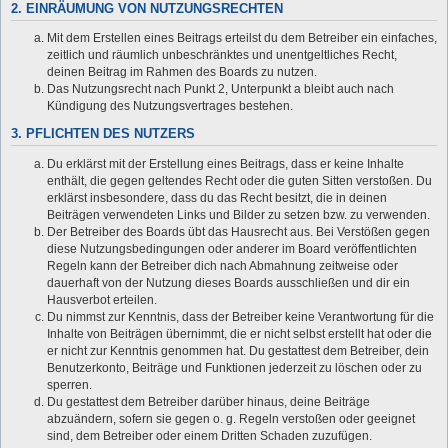
2. EINRÄUMUNG VON NUTZUNGSRECHTEN
Mit dem Erstellen eines Beitrags erteilst du dem Betreiber ein einfaches,
zeitlich und räumlich unbeschränktes und unentgeltliches Recht,
deinen Beitrag im Rahmen des Boards zu nutzen.
Das Nutzungsrecht nach Punkt 2, Unterpunkt a bleibt auch nach
Kündigung des Nutzungsvertrages bestehen.
3. PFLICHTEN DES NUTZERS
Du erklärst mit der Erstellung eines Beitrags, dass er keine Inhalte
enthält, die gegen geltendes Recht oder die guten Sitten verstoßen. Du
erklärst insbesondere, dass du das Recht besitzt, die in deinen
Beiträgen verwendeten Links und Bilder zu setzen bzw. zu verwenden.
Der Betreiber des Boards übt das Hausrecht aus. Bei Verstößen gegen
diese Nutzungsbedingungen oder anderer im Board veröffentlichten
Regeln kann der Betreiber dich nach Abmahnung zeitweise oder
dauerhaft von der Nutzung dieses Boards ausschließen und dir ein
Hausverbot erteilen.
Du nimmst zur Kenntnis, dass der Betreiber keine Verantwortung für die
Inhalte von Beiträgen übernimmt, die er nicht selbst erstellt hat oder die
er nicht zur Kenntnis genommen hat. Du gestattest dem Betreiber, dein
Benutzerkonto, Beiträge und Funktionen jederzeit zu löschen oder zu
sperren.
Du gestattest dem Betreiber darüber hinaus, deine Beiträge
abzuändern, sofern sie gegen o. g. Regeln verstoßen oder geeignet
sind, dem Betreiber oder einem Dritten Schaden zuzufügen.