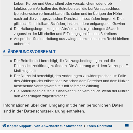
Leben, Körper und Gesundheit oder vorsätzlichem oder grob
fahrlässigem Verhalten des Betreibers auf die bei Vertragsschluss
typischerweise vorhersehbaren Schäden und im Übrigen der Höhe
nach auf die vertragstypischen Durchschnittsschäden begrenzt. Dies
gilt auch für mittelbare Schäden, insbesondere entgangenen Gewinn.
Die Haftungsbegrenzung der Absätze a bis c gilt sinngemäß auch
zugunsten der Mitarbeiter und Erfüllungsgehilfen des Betreibers.
Ansprüche für eine Haftung aus zwingendem nationalem Recht bleiben
unberührt.
6. ÄNDERUNGSVORBEHALT
Der Betreiber ist berechtigt, die Nutzungsbedingungen und die
Datenschutzerklärung zu ändern. Die Änderung wird dem Nutzer per E-
Mail mitgeteilt.
Der Nutzer ist berechtigt, den Änderungen zu widersprechen. Im Falle
des Widerspruchs erlischt das zwischen dem Betreiber und dem Nutzer
bestehende Vertragsverhältnis mit sofortiger Wirkung.
Die Änderungen gelten als anerkannt und verbindlich, wenn der Nutzer
den Änderungen zugestimmt hat.
Informationen über den Umgang mit deinen persönlichen Daten
sind in der Datenschutzerklärung enthalten.
Kopter Support - von Anwendern für Anwender.
Foren-Übersicht