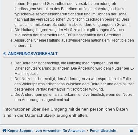
Leben, Körper und Gesundheit oder vorsätzlichem oder grob
fahrlässigem Verhalten des Betreibers auf die bei Vertragsschluss
typischerweise vorhersehbaren Schäden und im Übrigen der Höhe
nach auf die vertragstypischen Durchschnittsschäden begrenzt. Dies
gilt auch für mittelbare Schäden, insbesondere entgangenen Gewinn.
Die Haftungsbegrenzung der Absätze a bis c gilt sinngemäß auch
zugunsten der Mitarbeiter und Erfüllungsgehilfen des Betreibers.
Ansprüche für eine Haftung aus zwingendem nationalem Recht bleiben
unberührt.
6. ÄNDERUNGSVORBEHALT
Der Betreiber ist berechtigt, die Nutzungsbedingungen und die
Datenschutzerklärung zu ändern. Die Änderung wird dem Nutzer per E-
Mail mitgeteilt.
Der Nutzer ist berechtigt, den Änderungen zu widersprechen. Im Falle
des Widerspruchs erlischt das zwischen dem Betreiber und dem Nutzer
bestehende Vertragsverhältnis mit sofortiger Wirkung.
Die Änderungen gelten als anerkannt und verbindlich, wenn der Nutzer
den Änderungen zugestimmt hat.
Informationen über den Umgang mit deinen persönlichen Daten
sind in der Datenschutzerklärung enthalten.
Kopter Support - von Anwendern für Anwender.
Foren-Übersicht