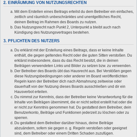
2. EINRÄUMUNG VON NUTZUNGSRECHTEN
Mit dem Erstellen eines Beitrags erteilst du dem Betreiber ein einfaches,
zeitlich und räumlich unbeschränktes und unentgeltliches Recht,
deinen Beitrag im Rahmen des Boards zu nutzen.
Das Nutzungsrecht nach Punkt 2, Unterpunkt a bleibt auch nach
Kündigung des Nutzungsvertrages bestehen.
3. PFLICHTEN DES NUTZERS
Du erklärst mit der Erstellung eines Beitrags, dass er keine Inhalte
enthält, die gegen geltendes Recht oder die guten Sitten verstoßen. Du
erklärst insbesondere, dass du das Recht besitzt, die in deinen
Beiträgen verwendeten Links und Bilder zu setzen bzw. zu verwenden.
Der Betreiber des Boards übt das Hausrecht aus. Bei Verstößen gegen
diese Nutzungsbedingungen oder anderer im Board veröffentlichten
Regeln kann der Betreiber dich nach Abmahnung zeitweise oder
dauerhaft von der Nutzung dieses Boards ausschließen und dir ein
Hausverbot erteilen.
Du nimmst zur Kenntnis, dass der Betreiber keine Verantwortung für die
Inhalte von Beiträgen übernimmt, die er nicht selbst erstellt hat oder die
er nicht zur Kenntnis genommen hat. Du gestattest dem Betreiber, dein
Benutzerkonto, Beiträge und Funktionen jederzeit zu löschen oder zu
sperren.
Du gestattest dem Betreiber darüber hinaus, deine Beiträge
abzuändern, sofern sie gegen o. g. Regeln verstoßen oder geeignet
sind, dem Betreiber oder einem Dritten Schaden zuzufügen.