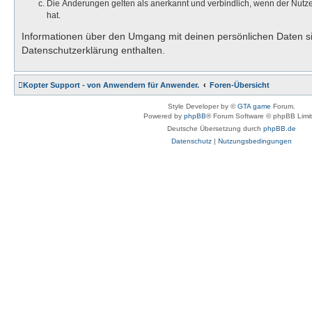
Die Änderungen gelten als anerkannt und verbindlich, wenn der Nut
hat.
Informationen über den Umgang mit deinen persönlichen Daten si
Datenschutzerklärung enthalten.
Kopter Support - von Anwendern für Anwender.
Foren-Übersicht
Style Developer by ©
GTA game
Forum.
Powered by
phpBB
® Forum Software © phpBB Limi
Deutsche Übersetzung durch
phpBB.de
Datenschutz
|
Nutzungsbedingungen