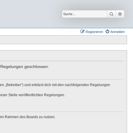
Suche
Erwei
Registrieren
Anmelden
en Regelungen geschlossen:
den „Betreiber“) und erklärst dich mit den nachfolgenden Regelungen
eser Stelle veröffentlichten Regelungen.
ag im Rahmen des Boards zu nutzen.