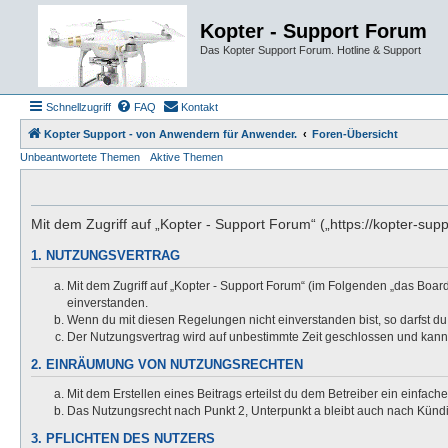
Kopter - Support Forum
Das Kopter Support Forum. Hotline & Support
Schnellzugriff
FAQ
Kontakt
Kopter Support - von Anwendern für Anwender.
Foren-Übersicht
Unbeantwortete Themen
Aktive Themen
Mit dem Zugriff auf „Kopter - Support Forum“ („https://kopter-su
1. NUTZUNGSVERTRAG
Mit dem Zugriff auf „Kopter - Support Forum“ (im Folgenden „das Boar
einverstanden.
Wenn du mit diesen Regelungen nicht einverstanden bist, so darfst du 
Der Nutzungsvertrag wird auf unbestimmte Zeit geschlossen und kann 
2. EINRÄUMUNG VON NUTZUNGSRECHTEN
Mit dem Erstellen eines Beitrags erteilst du dem Betreiber ein einfac
Das Nutzungsrecht nach Punkt 2, Unterpunkt a bleibt auch nach Kün
3. PFLICHTEN DES NUTZERS