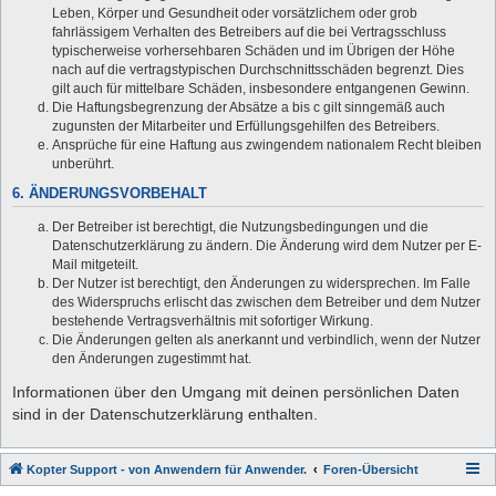
Leben, Körper und Gesundheit oder vorsätzlichem oder grob
fahrlässigem Verhalten des Betreibers auf die bei Vertragsschluss
typischerweise vorhersehbaren Schäden und im Übrigen der Höhe
nach auf die vertragstypischen Durchschnittsschäden begrenzt. Dies
gilt auch für mittelbare Schäden, insbesondere entgangenen Gewinn.
Die Haftungsbegrenzung der Absätze a bis c gilt sinngemäß auch
zugunsten der Mitarbeiter und Erfüllungsgehilfen des Betreibers.
Ansprüche für eine Haftung aus zwingendem nationalem Recht bleiben
unberührt.
6. ÄNDERUNGSVORBEHALT
Der Betreiber ist berechtigt, die Nutzungsbedingungen und die
Datenschutzerklärung zu ändern. Die Änderung wird dem Nutzer per E-
Mail mitgeteilt.
Der Nutzer ist berechtigt, den Änderungen zu widersprechen. Im Falle
des Widerspruchs erlischt das zwischen dem Betreiber und dem Nutzer
bestehende Vertragsverhältnis mit sofortiger Wirkung.
Die Änderungen gelten als anerkannt und verbindlich, wenn der Nutzer
den Änderungen zugestimmt hat.
Informationen über den Umgang mit deinen persönlichen Daten
sind in der Datenschutzerklärung enthalten.
Kopter Support - von Anwendern für Anwender.
Foren-Übersicht