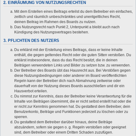
2. EINRÄUMUNG VON NUTZUNGSRECHTEN
Mit dem Erstellen eines Beitrags erteilst du dem Betreiber ein einfaches,
zeitlich und räumlich unbeschränktes und unentgeltliches Recht,
deinen Beitrag im Rahmen des Boards zu nutzen.
Das Nutzungsrecht nach Punkt 2, Unterpunkt a bleibt auch nach
Kündigung des Nutzungsvertrages bestehen.
3. PFLICHTEN DES NUTZERS
Du erklärst mit der Erstellung eines Beitrags, dass er keine Inhalte
enthält, die gegen geltendes Recht oder die guten Sitten verstoßen. Du
erklärst insbesondere, dass du das Recht besitzt, die in deinen
Beiträgen verwendeten Links und Bilder zu setzen bzw. zu verwenden.
Der Betreiber des Boards übt das Hausrecht aus. Bei Verstößen gegen
diese Nutzungsbedingungen oder anderer im Board veröffentlichten
Regeln kann der Betreiber dich nach Abmahnung zeitweise oder
dauerhaft von der Nutzung dieses Boards ausschließen und dir ein
Hausverbot erteilen.
Du nimmst zur Kenntnis, dass der Betreiber keine Verantwortung für die
Inhalte von Beiträgen übernimmt, die er nicht selbst erstellt hat oder die
er nicht zur Kenntnis genommen hat. Du gestattest dem Betreiber, dein
Benutzerkonto, Beiträge und Funktionen jederzeit zu löschen oder zu
sperren.
Du gestattest dem Betreiber darüber hinaus, deine Beiträge
abzuändern, sofern sie gegen o. g. Regeln verstoßen oder geeignet
sind, dem Betreiber oder einem Dritten Schaden zuzufügen.