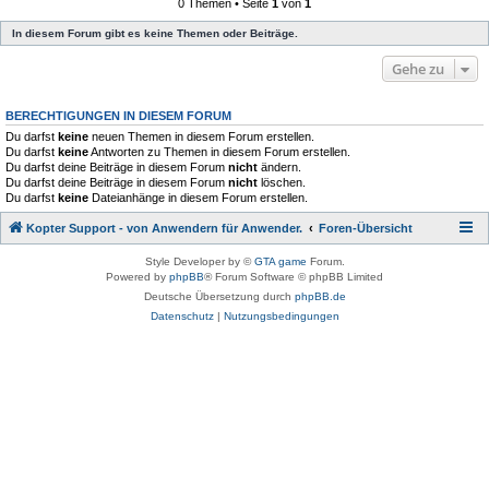
0 Themen • Seite
1
von
1
In diesem Forum gibt es keine Themen oder Beiträge.
Gehe zu
BERECHTIGUNGEN IN DIESEM FORUM
Du darfst
keine
neuen Themen in diesem Forum erstellen.
Du darfst
keine
Antworten zu Themen in diesem Forum erstellen.
Du darfst deine Beiträge in diesem Forum
nicht
ändern.
Du darfst deine Beiträge in diesem Forum
nicht
löschen.
Du darfst
keine
Dateianhänge in diesem Forum erstellen.
Kopter Support - von Anwendern für Anwender.
Foren-Übersicht
Style Developer by ©
GTA game
Forum.
Powered by
phpBB
® Forum Software © phpBB Limited
Deutsche Übersetzung durch
phpBB.de
Datenschutz
|
Nutzungsbedingungen