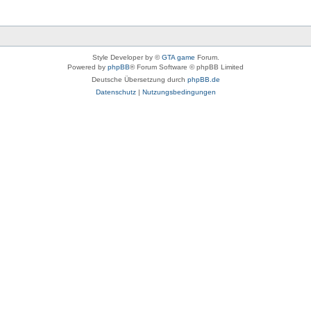
Style Developer by ©
GTA game
Forum.
Powered by
phpBB
® Forum Software © phpBB Limited
Deutsche Übersetzung durch
phpBB.de
Datenschutz
|
Nutzungsbedingungen