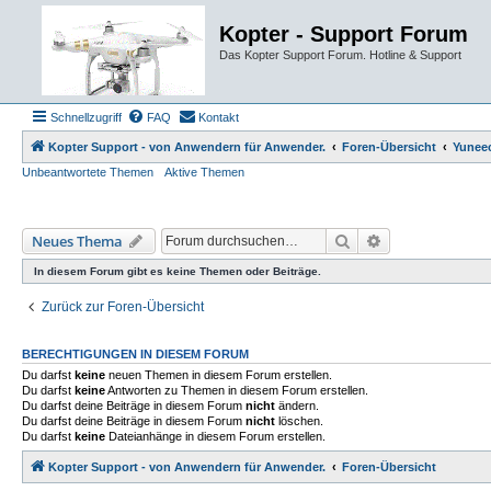
Kopter - Support Forum
Das Kopter Support Forum. Hotline & Support
Schnellzugriff
FAQ
Kontakt
Kopter Support - von Anwendern für Anwender.
Foren-Übersicht
Yunee
Unbeantwortete Themen
Aktive Themen
Suche
Erweiterte Such
Neues Thema
In diesem Forum gibt es keine Themen oder Beiträge.
Zurück zur Foren-Übersicht
BERECHTIGUNGEN IN DIESEM FORUM
Du darfst
keine
neuen Themen in diesem Forum erstellen.
Du darfst
keine
Antworten zu Themen in diesem Forum erstellen.
Du darfst deine Beiträge in diesem Forum
nicht
ändern.
Du darfst deine Beiträge in diesem Forum
nicht
löschen.
Du darfst
keine
Dateianhänge in diesem Forum erstellen.
Kopter Support - von Anwendern für Anwender.
Foren-Übersicht